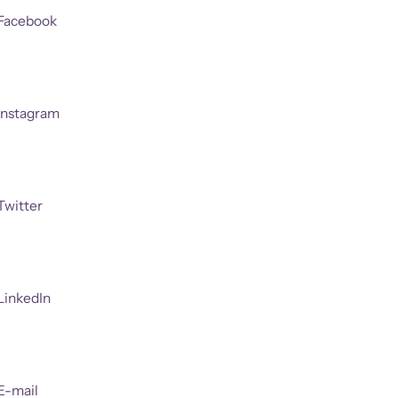
Facebook
Instagram
Twitter
LinkedIn
E-mail