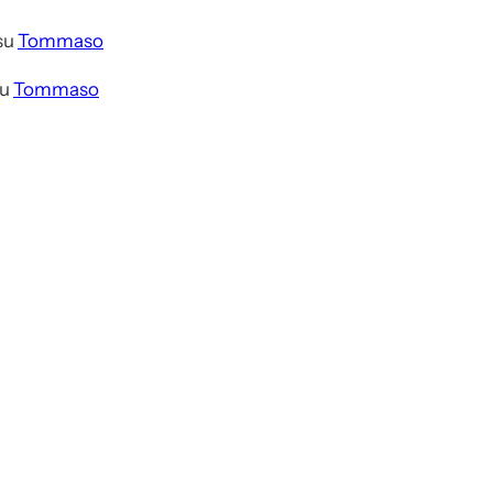
su
Tommaso
u
Tommaso