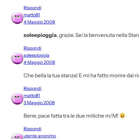
Rispondi
matto81
4 Maggio 2008
soleepioggia
, grazie. Sei la benvenuta nella Sta
Rispondi
soleepioggia
4 Maggio 2008
Che bella la tua stanza! E mi ha fatto morire dal r
Rispondi
matto81
3 Maggio 2008
Bene, pace fatta tra le due mitiche m/M!
Rispondi
utente anonimo