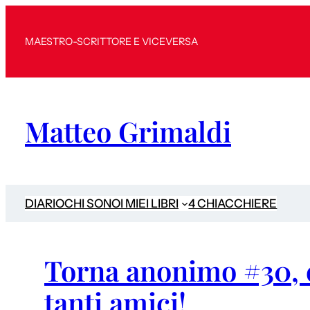
MAESTRO-SCRITTORE E VICEVERSA
Matteo Grimaldi
DIARIO
CHI SONO
I MIEI LIBRI
4 CHIACCHIERE
Torna anonimo #30, e
tanti amici!