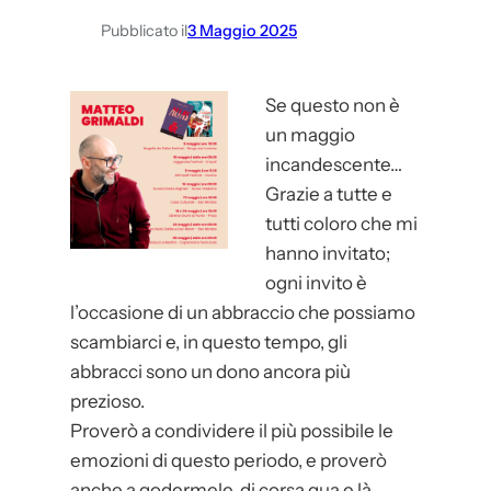
Pubblicato il
3 Maggio 2025
Se questo non è
un maggio
incandescente…
Grazie a tutte e
tutti coloro che mi
hanno invitato;
ogni invito è
l’occasione di un abbraccio che possiamo
scambiarci e, in questo tempo, gli
abbracci sono un dono ancora più
prezioso.
Proverò a condividere il più possibile le
emozioni di questo periodo, e proverò
anche a godermele, di corsa qua e là.