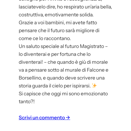
lasciatevelo dire, ho respirato un’aria bella,
costruttiva, emotivamente solida.
Grazie a voi bambini, mi avete fatto
pensare che il futuro sarà migliore di
come ce lo raccontano.
Un saluto speciale al futuro Magistrato –
lo diventerai e per fortuna che lo
diventerai! – che quando è giù di morale
va a pensare sotto al murale di Falcone e
Borsellino, e quando deve scrivere una
storia guarda il cielo per ispirarsi.
Si capisce che oggi mi sono emozionato
tanto?!
:
Scrivi un commento →
A