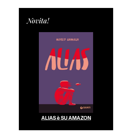
Novita!
ALIAS è SU AMAZON