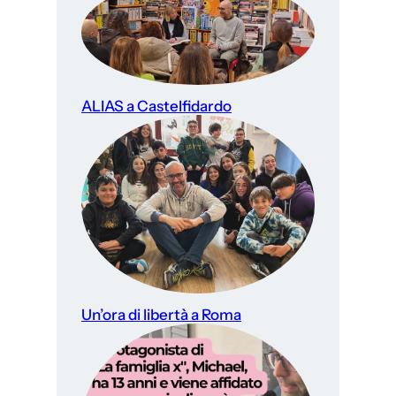
ALIAS a Castelfidardo
Un’ora di libertà a Roma