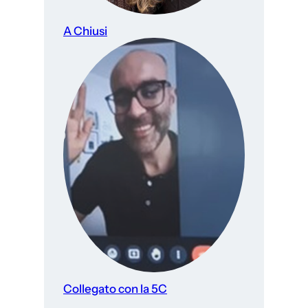
A Chiusi
Collegato con la 5C