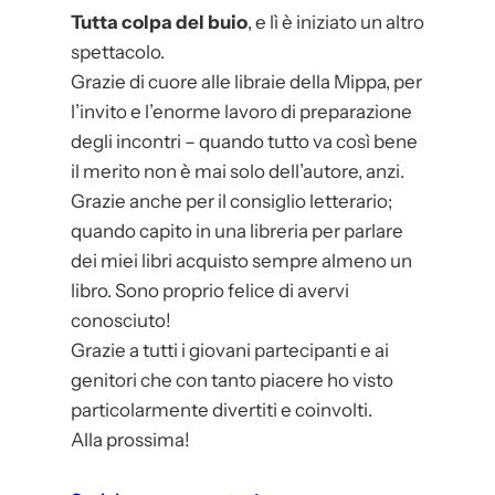
i
Tutta colpa del buio
, e lì è iniziato un altro
spettacolo.
Grazie di cuore alle libraie della Mippa, per
l’invito e l’enorme lavoro di preparazione
degli incontri – quando tutto va così bene
il merito non è mai solo dell’autore, anzi.
Grazie anche per il consiglio letterario;
quando capito in una libreria per parlare
dei miei libri acquisto sempre almeno un
libro. Sono proprio felice di avervi
conosciuto!
Grazie a tutti i giovani partecipanti e ai
genitori che con tanto piacere ho visto
particolarmente divertiti e coinvolti.
Alla prossima!