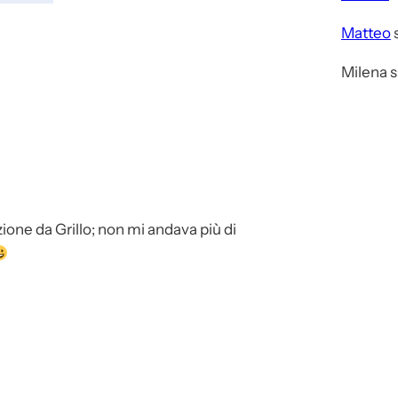
Matteo
Milena
s
nzione da Grillo; non mi andava più di