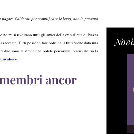
pagare Calderoli per semplificare le leggi, non le possono
 no mi si rivoltano tutti gli amici della ex valletta di Piazza
Novi
 azzeccata. Tutti possono fare politica, a tutti viene data una
ri due sono le strade che potete percorrere: o arrivate tra la
l Cavaliere
.
 rimembri ancor