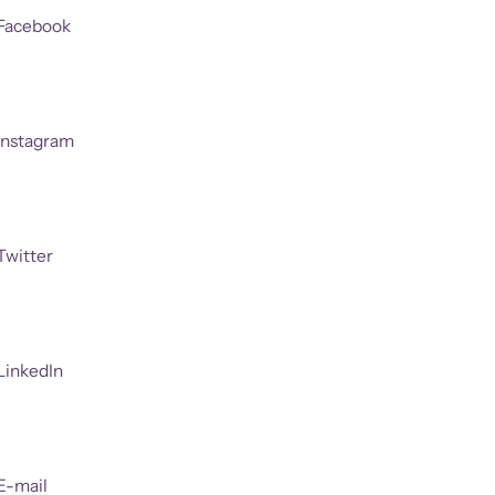
Facebook
Instagram
Twitter
LinkedIn
E-mail