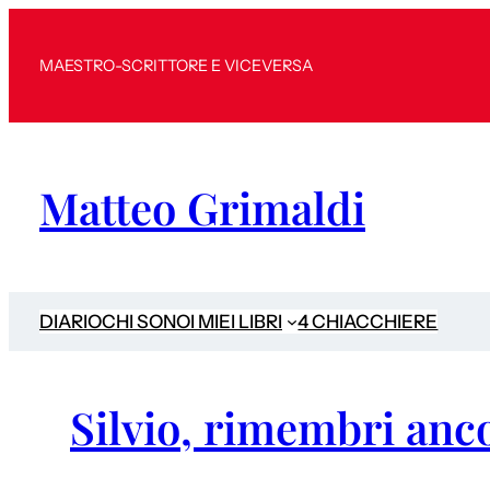
MAESTRO-SCRITTORE E VICEVERSA
Matteo Grimaldi
DIARIO
CHI SONO
I MIEI LIBRI
4 CHIACCHIERE
Silvio, rimembri an