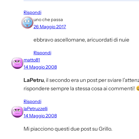
Rispondi
uno che passa
26 Maggio 2017
ebbravo ascellomane, aricuordati di nuie
Rispondi
matto81
14 Maggio 2008
LaPetru
, il secondo era un post per sviare l’atte
rispondere sempre la stessa cosa ai commenti!
Rispondi
laPetruzzelli
14 Maggio 2008
Mi piacciono questi due post su Grillo.