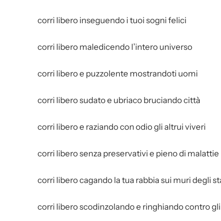
corri libero inseguendo i tuoi sogni felici
corri libero maledicendo l’intero universo
corri libero e puzzolente mostrandoti uomi
corri libero sudato e ubriaco bruciando città
corri libero e raziando con odio gli altrui viveri
corri libero senza preservativi e pieno di malattie
corri libero cagando la tua rabbia sui muri degli st
corri libero scodinzolando e ringhiando contro gl