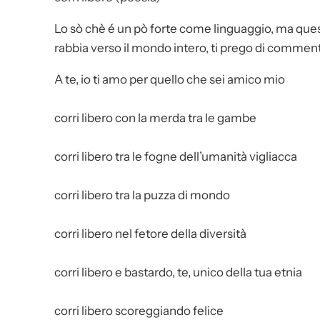
Lo sò chè é un pò forte come linguaggio, ma ques
rabbia verso il mondo intero, ti prego di commen
A te, io ti amo per quello che sei amico mio
corri libero con la merda tra le gambe
corri libero tra le fogne dell’umanità vigliacca
corri libero tra la puzza di mondo
corri libero nel fetore della diversità
corri libero e bastardo, te, unico della tua etnia
corri libero scoreggiando felice