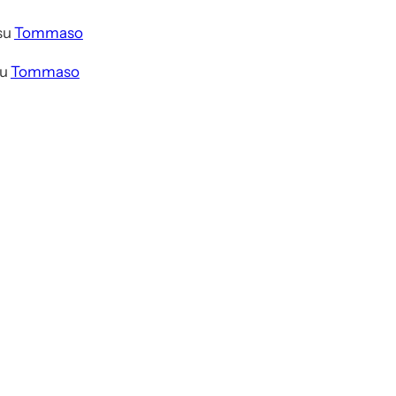
su
Tommaso
u
Tommaso