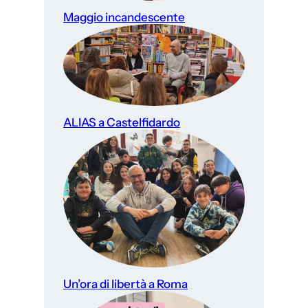
Maggio incandescente
ALIAS a Castelfidardo
Un’ora di libertà a Roma