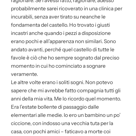
ragionare. Se l’avessi fatto, ragionare, adesso
probabilmente sarei ricoverato in una clinica per
incurabili, senza aver tirato su neanche le
fondamenta del castello. Ho trovato i giusti
incastri anche quando i pezzi a disposizione
erano pochi e all’apparenza non similari. Sono
andato avanti, perché quel castello di tutte le
favole è ciò che ho sempre sognato dal preciso
momento in cui ho cominciato a sognare
veramente.
Le altre volte erano i soliti sogni. Non potevo
sapere che mi avrebbe fatto compagnia tutti gli
anni della mia vita. Me lo ricordo quel momento.
Era l’estate bollente di passaggio dalle
elementari alle medie. Io ero un bambino un po’
ciccione, con indosso una vecchia tuta per la
casa, con pochi amici – faticavo a morte coi