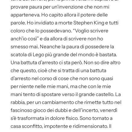
provare paura per un’invenzione che non mi
apparteneva. Ho capito allora il potere delle
parole. Ho invidiato a morte Stephen King e tutti
coloro che lo possedevano. “Voglio scrivere
anch’io così” e da allora di scrivere non ho
smesso mai. Neanche la paura di possedere la
scatola di Lego più grande del mondo è bastata.
Una battuta d’arresto ci sta però. Non so dire altro
che questo, cioè che si tratta di una battuta
d’arresto nel corso di cose che non sono quasi
per niente nelle mie mani, ma che con le mie
mani tento di spostare verso il grande castello. La
rabbia, per un cambiamento che rimette tutto nel
fascinoso gioco dei dubbi e dell’incerto, venerdì
s’è trasformata in dolore fisico. Sono tornato a
casa sconfitto, impotente e ridimensionato. Il