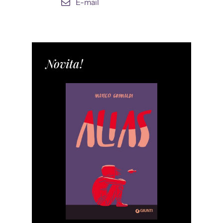
E-mail
Novita!