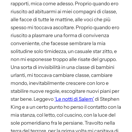
rapporti, mica come adesso. Proprio quando ero
riuscito ad abituarmi ai miei compagni di classe,
alle facce di tutte le mattine, alle voci che più
spesso mi toccava ascoltare. Proprio quando ero
riuscito a plasmare una forma di convivenza
conveniente, che facesse sembrare la mia
solitudine solo timidezza, un casuale star zitto, e
non mi esponesse troppo alle risate del gruppo.
Una sorta di invisibilità in una classe di bambini
urlanti, mi toccava cambiare classe, cambiare
mondo, inevitabilmente crescere con loro e
stabilire nuove regole, escogitare nuovi piani per
star bene. Leggevo
‘Le notti di Salem’
di Stephen
King e a un certo punto ho perso il contatto con la
mia stanza, col letto, col cuscino, con la luce del
sole pomeridiano fra le persiane. Travolto nella
terra del terrore, per la prima volta mi capitava di