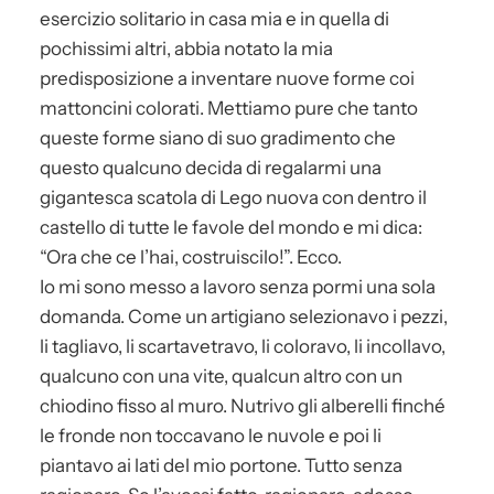
esercizio solitario in casa mia e in quella di
pochissimi altri, abbia notato la mia
predisposizione a inventare nuove forme coi
mattoncini colorati. Mettiamo pure che tanto
queste forme siano di suo gradimento che
questo qualcuno decida di regalarmi una
gigantesca scatola di Lego nuova con dentro il
castello di tutte le favole del mondo e mi dica:
“Ora che ce l’hai, costruiscilo!”. Ecco.
Io mi sono messo a lavoro senza pormi una sola
domanda. Come un artigiano selezionavo i pezzi,
li tagliavo, li scartavetravo, li coloravo, li incollavo,
qualcuno con una vite, qualcun altro con un
chiodino fisso al muro. Nutrivo gli alberelli finché
le fronde non toccavano le nuvole e poi li
piantavo ai lati del mio portone. Tutto senza