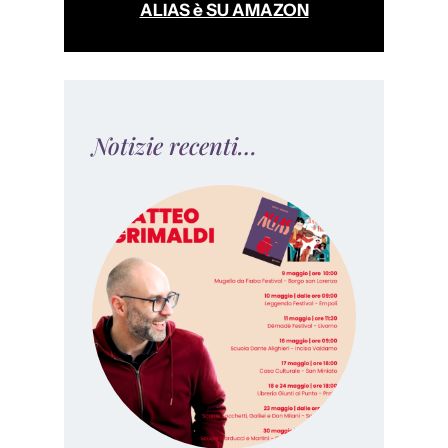
ALIAS è SU AMAZON
Notizie recenti…