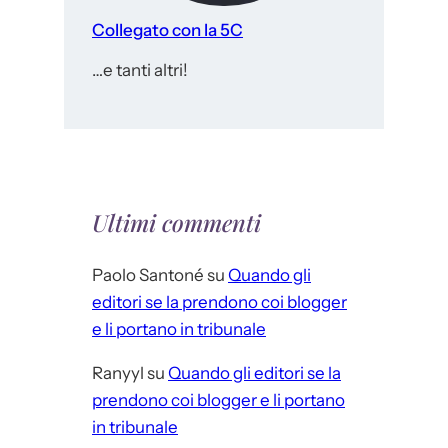
Collegato con la 5C
…e tanti altri!
Ultimi commenti
Paolo Santoné
su
Quando gli
editori se la prendono coi blogger
e li portano in tribunale
Ranyyl
su
Quando gli editori se la
prendono coi blogger e li portano
in tribunale