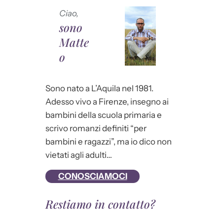
Ciao,
sono
Matte
o
Sono nato a L’Aquila nel 1981.
Adesso vivo a Firenze, insegno ai
bambini della scuola primaria e
scrivo romanzi definiti “per
bambini e ragazzi”, ma io dico non
vietati agli adulti…
CONOSCIAMOCI
Restiamo in contatto?