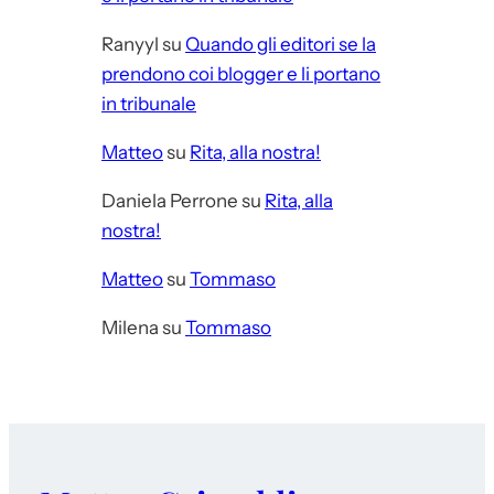
Ranyyl
su
Quando gli editori se la
prendono coi blogger e li portano
in tribunale
Matteo
su
Rita, alla nostra!
Daniela Perrone
su
Rita, alla
nostra!
Matteo
su
Tommaso
Milena
su
Tommaso