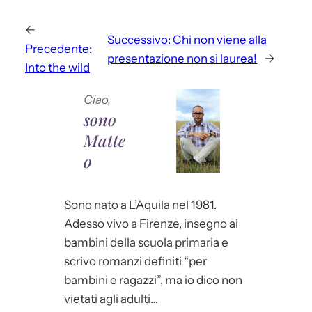
←
Successivo:
Chi non viene alla
Precedente:
presentazione non si laurea!
→
Into the wild
Ciao,
sono
Matte
o
Sono nato a L’Aquila nel 1981.
Adesso vivo a Firenze, insegno ai
bambini della scuola primaria e
scrivo romanzi definiti “per
bambini e ragazzi”, ma io dico non
vietati agli adulti…