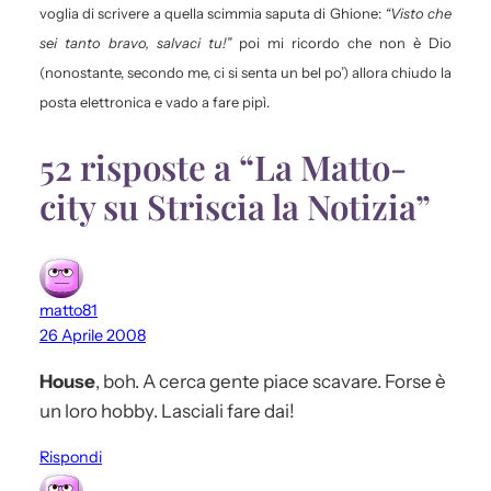
voglia di scrivere a quella scimmia saputa di Ghione:
“Visto che
sei tanto bravo, salvaci tu!”
poi mi ricordo che non è Dio
(nonostante, secondo me, ci si senta un bel po’) allora chiudo la
posta elettronica e vado a fare pipì.
52 risposte a “La Matto-
city su Striscia la Notizia”
matto81
26 Aprile 2008
House
, boh. A cerca gente piace scavare. Forse è
un loro hobby. Lasciali fare dai!
Rispondi