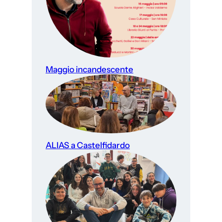
Maggio incandescente
ALIAS a Castelfidardo