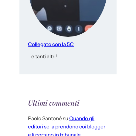
Collegato con la 5C
…e tanti altri!
Ultimi commenti
Paolo Santoné
su
Quando gli
editori se la prendono coi blogger
e li portano in tribunale