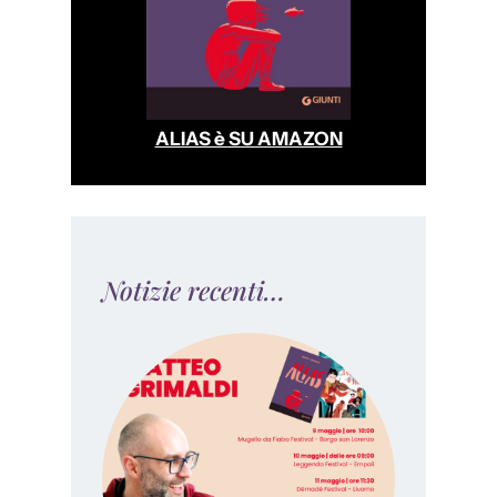
ALIAS è SU AMAZON
Notizie recenti…