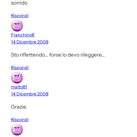
sorrido
Rispondi
Franchino8
14 Dicembre 2008
Sto riflettendo… forse lo devo rileggere…
Rispondi
matto81
14 Dicembre 2008
Grazie.
Rispondi