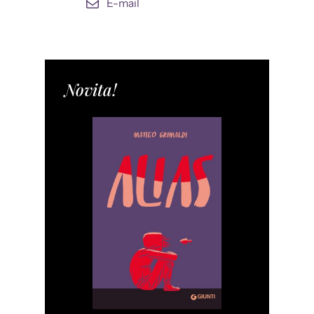
E-mail
Novita!