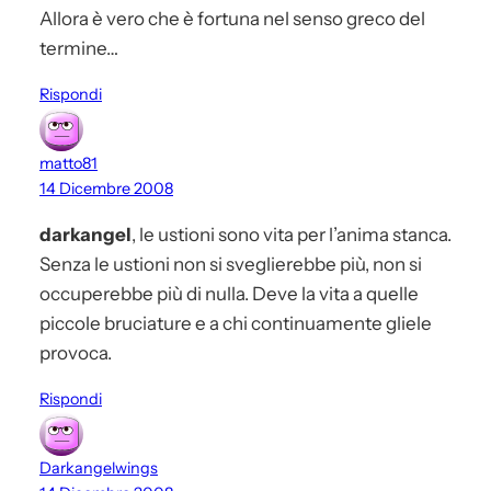
Allora è vero che è fortuna nel senso greco del
termine…
Rispondi
matto81
14 Dicembre 2008
darkangel
, le ustioni sono vita per l’anima stanca.
Senza le ustioni non si sveglierebbe più, non si
occuperebbe più di nulla. Deve la vita a quelle
piccole bruciature e a chi continuamente gliele
provoca.
Rispondi
Darkangelwings