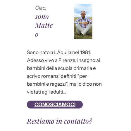
Ciao,
sono
Matte
o
Sono nato a L’Aquila nel 1981.
Adesso vivo a Firenze, insegno ai
bambini della scuola primaria e
scrivo romanzi definiti “per
bambini e ragazzi”, ma io dico non
vietati agli adulti…
CONOSCIAMOCI
Restiamo in contatto?