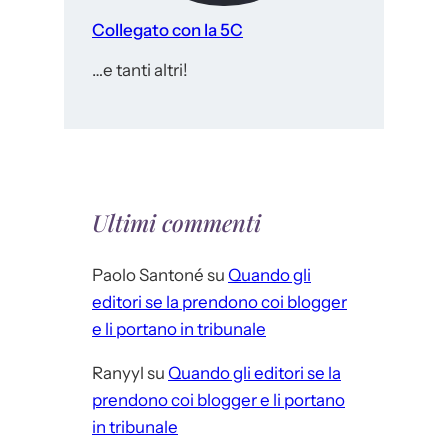
Collegato con la 5C
…e tanti altri!
Ultimi commenti
Paolo Santoné
su
Quando gli
editori se la prendono coi blogger
e li portano in tribunale
Ranyyl
su
Quando gli editori se la
prendono coi blogger e li portano
in tribunale