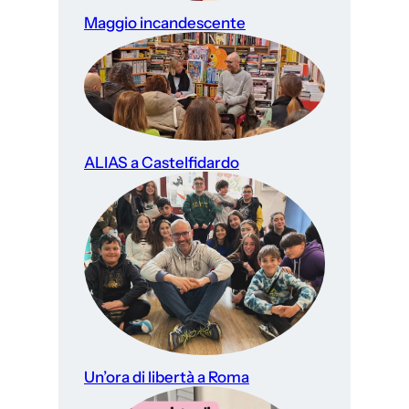
Maggio incandescente
ALIAS a Castelfidardo
Un’ora di libertà a Roma