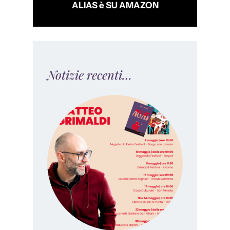
ALIAS è SU AMAZON
Notizie recenti…