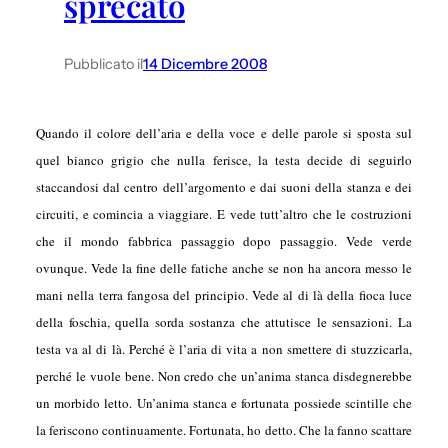
sprecato
Pubblicato il
14 Dicembre 2008
Quando il colore dell’aria e della voce e delle parole si sposta sul
quel bianco grigio che nulla ferisce, la testa decide di seguirlo
staccandosi dal centro dell’argomento e dai suoni della stanza e dei
circuiti, e comincia a viaggiare. E vede tutt’altro che le costruzioni
che il mondo fabbrica passaggio dopo passaggio. Vede verde
ovunque. Vede la fine delle fatiche anche se non ha ancora messo le
mani nella terra fangosa del principio. Vede al di là della fioca luce
della foschia, quella sorda sostanza che attutisce le sensazioni. La
testa va al di là. Perché è l’aria di vita a non smettere di stuzzicarla,
perché le vuole bene. Non credo che un’anima stanca disdegnerebbe
un morbido letto. Un’anima stanca e fortunata possiede scintille che
la feriscono continuamente. Fortunata, ho detto. Che la fanno scattare