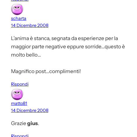
scharta
14 Dicembre 2008
L’anima è stanca, segnata da esperienze per la
maggior parte negative eppure sorride…questo è
molto bello…
Magnifico post…complimenti!
Rispondi
matto81
14 Dicembre 2008
Grazie
gius
.
Rispondi