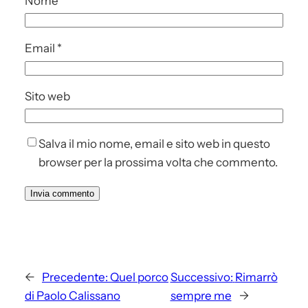
Nome
*
Email
*
Sito web
Salva il mio nome, email e sito web in questo
browser per la prossima volta che commento.
←
Precedente:
Quel porco
Successivo:
Rimarrò
di Paolo Calissano
sempre me
→