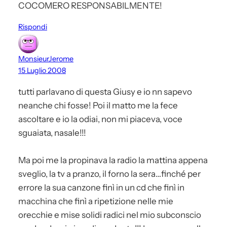
COCOMERO RESPONSABILMENTE!
Rispondi
MonsieurJerome
15 Luglio 2008
tutti parlavano di questa Giusy e io nn sapevo
neanche chi fosse! Poi il matto me la fece
ascoltare e io la odiai, non mi piaceva, voce
sguaiata, nasale!!!
Ma poi me la propinava la radio la mattina appena
sveglio, la tv a pranzo, il forno la sera…finché per
errore la sua canzone finì in un cd che finì in
macchina che finì a ripetizione nelle mie
orecchie e mise solidi radici nel mio subconscio