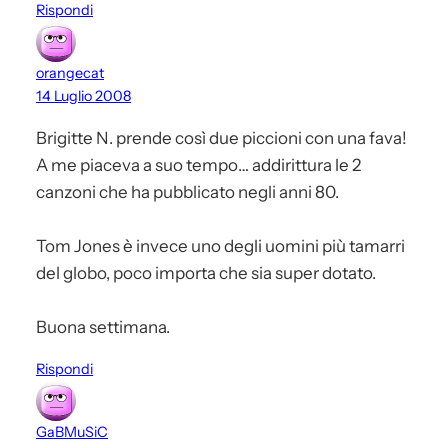
Rispondi
orangecat
14 Luglio 2008
Brigitte N. prende così due piccioni con una fava!
A me piaceva a suo tempo… addirittura le 2
canzoni che ha pubblicato negli anni 80.
Tom Jones è invece uno degli uomini più tamarri
del globo, poco importa che sia super dotato.
Buona settimana.
Rispondi
GaBMuSiC