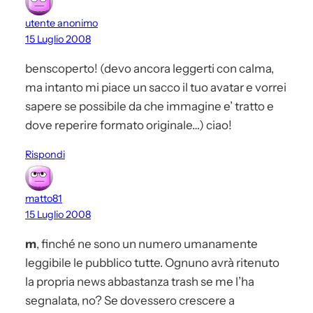
utente anonimo
15 Luglio 2008
benscoperto! (devo ancora leggerti con calma,
ma intanto mi piace un sacco il tuo avatar e vorrei
sapere se possibile da che immagine e’ tratto e
dove reperire formato originale…) ciao!
Rispondi
matto81
15 Luglio 2008
m
, finché ne sono un numero umanamente
leggibile le pubblico tutte. Ognuno avrà ritenuto
la propria news abbastanza trash se me l’ha
segnalata, no? Se dovessero crescere a