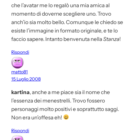
che l’avatar me lo regalò una mia amica al
momento di doverne scegliere uno. Trovo
anch’io sia molto bello. Comunque le chiedo se
esiste l’immagine in formato originale, e te lo
faccio sapere. Intanto benvenuta nella
Stanza
!
Rispondi
matto81
15 Luglio 2008
kartina
, anche a me piace sia il nome che
l’essenza dei menestrelli. Trovo fossero
personaggi molto positivi e soprattutto saggi.
Non era un’offesa eh!
Rispondi