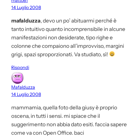
matto81
14 Luglio 2008
mafalduzza
, devo un po’ abituarmi perché è
tanto intuitivo quanto incomprensibile in alcune
manifestazioni non desiderate, tipo righe e
colonne che compaiono all’improvviso, margini
grigi, spazi sproporzionati. Va studiato, sì!
Rispondi
Mafalduzza
14 Luglio 2008
mammamia, quella foto della giusy è proprio
oscena, in tutti i sensi. mi spiace che il
suggerimento non abbia dato esiti. faccia sapere
come va con Open Office. baci