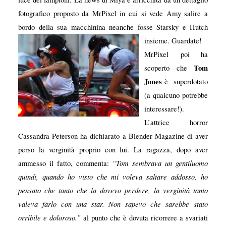
fotografico proposto da MrPixel in cui si vede Amy salire a
bordo della sua macchinina neanche fosse Starsky e Hutch
insieme. Guardate!
MrPixel poi ha
Tom
scoperto che
Jones
è superdotato
(a qualcuno potrebbe
interessare!).
L’attrice horror
Cassandra Peterson ha dichiarato a Blender Magazine di aver
perso la verginità proprio con lui. La ragazza, dopo aver
“Tom sembrava un gentiluomo
ammesso il fatto, commenta:
quindi, quando ho visto che mi voleva saltare addosso, ho
pensato che tanto che la dovevo perdere, la verginità tanto
valeva farlo con una star. Non sapevo che sarebbe stato
orribile e doloroso.”
al punto che è dovuta ricorrere a svariati