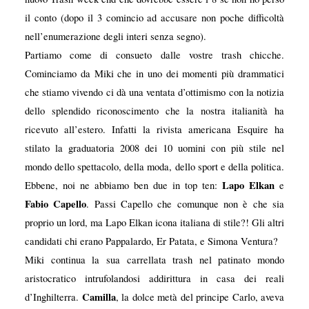
il conto (dopo il 3 comincio ad accusare non poche difficoltà
nell’enumerazione degli interi senza segno).
Partiamo come di consueto dalle vostre trash chicche.
Cominciamo da Miki che in uno dei momenti più drammatici
che stiamo vivendo ci dà una ventata d’ottimismo con la notizia
dello splendido riconoscimento che la nostra italianità ha
ricevuto all’estero. Infatti la rivista americana Esquire ha
stilato la graduatoria 2008 dei 10 uomini con più stile nel
mondo dello spettacolo, della moda, dello sport e della politica.
Lapo Elkan
Ebbene, noi ne abbiamo ben due in top ten:
e
Fabio Capello
. Passi Capello che comunque non è che sia
proprio un lord, ma Lapo Elkan icona italiana di stile?! Gli altri
candidati chi erano Pappalardo, Er Patata, e Simona Ventura?
Miki continua la sua carrellata trash nel patinato mondo
aristocratico intrufolandosi addirittura in casa dei reali
Camilla
d’Inghilterra.
, la dolce metà del principe Carlo, aveva