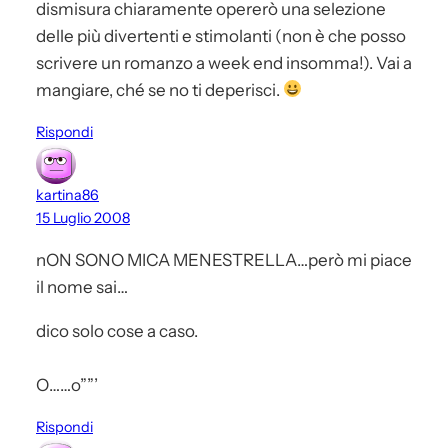
dismisura chiaramente opererò una selezione
delle più divertenti e stimolanti (non è che posso
scrivere un romanzo a week end insomma!). Vai a
mangiare, ché se no ti deperisci.
Rispondi
kartina86
15 Luglio 2008
nON SONO MICA MENESTRELLA…però mi piace
il nome sai…
dico solo cose a caso.
O……o””’
Rispondi