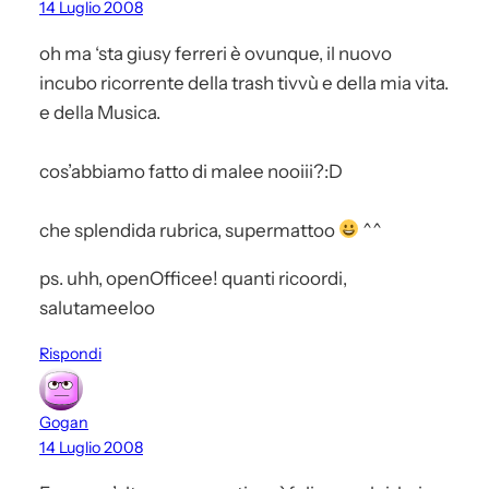
14 Luglio 2008
oh ma ‘sta giusy ferreri è ovunque, il nuovo
incubo ricorrente della trash tivvù e della mia vita.
e della Musica.
cos’abbiamo fatto di malee nooiii?:D
che splendida rubrica, supermattoo
^^
ps. uhh, openOfficee! quanti ricoordi,
salutameeloo
Rispondi
Gogan
14 Luglio 2008