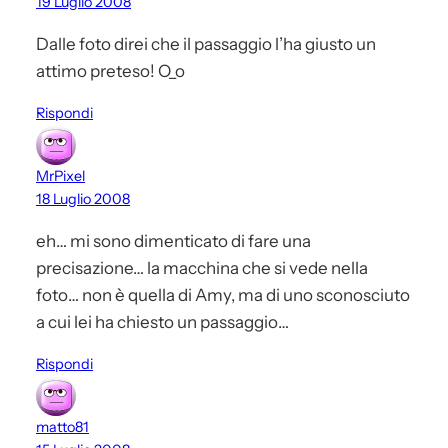
19 Luglio 2008
Dalle foto direi che il passaggio l’ha giusto un
attimo preteso! O_o
Rispondi
MrPixel
18 Luglio 2008
eh… mi sono dimenticato di fare una
precisazione… la macchina che si vede nella
foto… non è quella di Amy, ma di uno sconosciuto
a cui lei ha chiesto un passaggio…
Rispondi
matto81