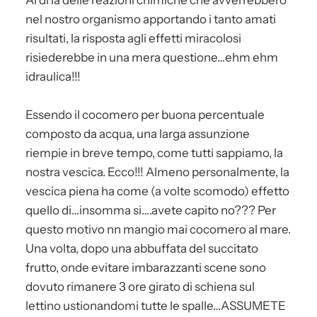
nel nostro organismo apportando i tanto amati
risultati, la risposta agli effetti miracolosi
risiederebbe in una mera questione…ehm ehm
idraulica!!!
Essendo il cocomero per buona percentuale
composto da acqua, una larga assunzione
riempie in breve tempo, come tutti sappiamo, la
nostra vescica. Ecco!!! Almeno personalmente, la
vescica piena ha come (a volte scomodo) effetto
quello di…insomma si….avete capito no??? Per
questo motivo nn mangio mai cocomero al mare.
Una volta, dopo una abbuffata del succitato
frutto, onde evitare imbarazzanti scene sono
dovuto rimanere 3 ore girato di schiena sul
lettino ustionandomi tutte le spalle…ASSUMETE