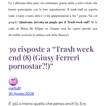
Ce l’abbiamo fatta pure ‘sta settimana; grazie mille a tutti coloro che
hanno partecipato con le loro segnalazioni. Il trash-staff ne aspetta
tante e tante e tante altre e vi dà appuntamento a fra 7 giorni. Vai col
Qualcuno inventa un gingle per il Trash week end?
gingle! (
Se le
carte di Maria De Filippi ce l’hanno non ho capito perché non
dovrebbe avercelo la rubrica cult della Stanza!)
39 risposte a “Trash week
end (8) (Giusy Ferreri
pornostar?!)”
matto81
30 Agosto 2008
E’ più o meno quello che penso anch’io. Ero