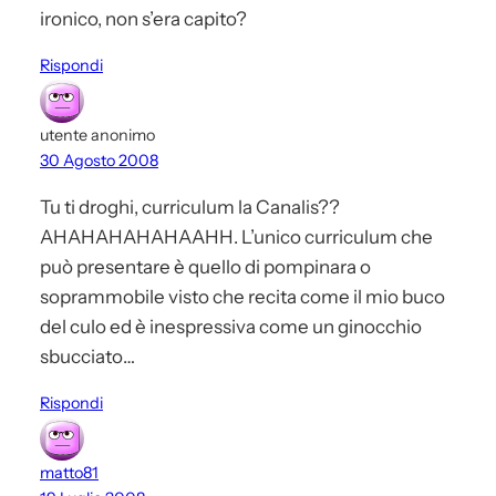
ironico, non s’era capito?
Rispondi
utente anonimo
30 Agosto 2008
Tu ti droghi, curriculum la Canalis??
AHAHAHAHAHAAHH. L’unico curriculum che
può presentare è quello di pompinara o
soprammobile visto che recita come il mio buco
del culo ed è inespressiva come un ginocchio
sbucciato…
Rispondi
matto81