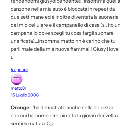
rendendomi giusydipendente!!! Insomma quella
canzone nella mia auto è bloccata in repeat da
due settimane ed é inoltre diventata la suoneria
del mio cellulare e il campanello di casa (si, ho un
campanello dove scegli tu cosa fargli suonare,
una ficata)…insomma matto nn é carino che tu
parli male della mia nuova fiamma!!! Giusy I love
u
Rispondi
matto81
15 Luglio 2008
Orange
, l’ha dimostrato anche nella dolcezza
con cui ha, come dire, aiutato la giovin donzella a
sentirsi matura. O_o