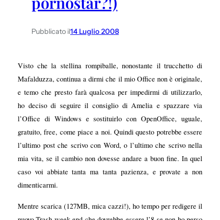
pornostar?!)
Pubblicato il
14 Luglio 2008
Visto che la stellina rompiballe, nonostante il trucchetto di
Mafalduzza, continua a dirmi che il mio Office non è originale,
e temo che presto farà qualcosa per impedirmi di utilizzarlo,
ho deciso di seguire il consiglio di Amelia e spazzare via
l’Office di Windows e sostituirlo con OpenOffice, uguale,
gratuito, free, come piace a noi. Quindi questo potrebbe essere
l’ultimo post che scrivo con Word, o l’ultimo che scrivo nella
mia vita, se il cambio non dovesse andare a buon fine. In quel
caso voi abbiate tanta ma tanta pazienza, e provate a non
dimenticarmi.
Mentre scarica (127MB, mica cazzi!), ho tempo per redigere il
nuovo Trash week end che dovrebbe essere l’8 se non ho perso