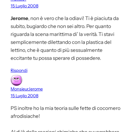
15 Luglio 2008
Jerome
, non è vero che la odiavi! Ti è piaciuta da
subito, bugiardo che non sei altro. Per quanto
riguarda la scena marittima di’ la verità. Ti stavi
semplicemente dilettando con la plastica del
lettino, che è quanto di più sessualmente
eccitante tu possa sperare di possedere.
Rispondi
MonsieurJerome
15 Luglio 2008
PS inoltre ho la mia teoria sulle fette di cocomero
afrodisiache!
Al di là delle reazioni chimiche che avverrebbero