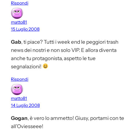
Rispondi
matto81
15 Luglio 2008
Gab
, ti piace? Tutti i week end le peggiori trash
news dei nostri e non solo VIP. E allora diventa
anche tu protagonista, aspetto le tue
segnalazioni!
Rispondi
matto81
14 Luglio 2008
Gogan
, è vero lo ammetto! Giusy, portami con te
all’Oviesseee!