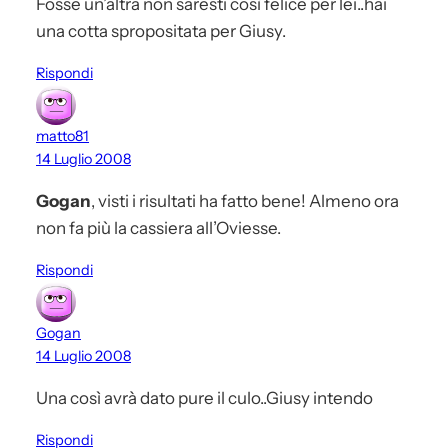
Fosse un’altra non saresti così felice per lei..hai
una cotta spropositata per Giusy.
Rispondi
matto81
14 Luglio 2008
Gogan
, visti i risultati ha fatto bene! Almeno ora
non fa più la cassiera all’Oviesse.
Rispondi
Gogan
14 Luglio 2008
Una così avrà dato pure il culo..Giusy intendo
Rispondi