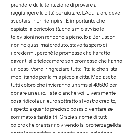
prendere dalla tentazione di provare a
raggiungere la città per aiutare. L’Aquila ora deve
svuotarsi, non riempirsi. È importante che
capiate la pericolosità, che a mio avviso le
televisioni non rendono a pieno. Io a Berlusconi
non ho quasi mai creduto, stavolta spero di
ricredermi, perché le promesse che ha fatto
davanti alle telecamere son promesse che hanno
un peso. Vorrei ringraziare tutta l’Italia che si sta
mobilitando per la mia piccola città. Mediaset e
tutti coloro che invieranno un sms al 48580 per
donare un euro. Fatelo anche voi. È veramente
cosa ridicola un euro sottratto al vostro credito,
rispetto a quanto prezioso possa diventare se
sommato a tanti altri. Grazie a nome di tutti
coloro che ora stanno vivendo la loro terza gelida
notte in macchina o in tenda, che si chiedono