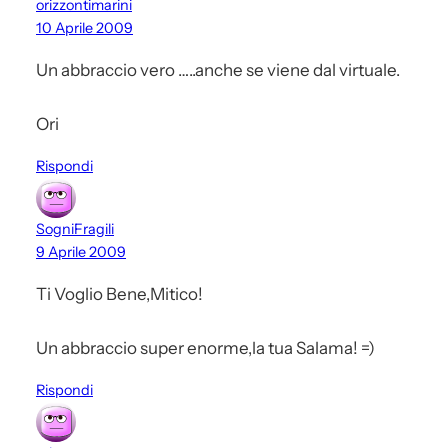
orizzontimarini
10 Aprile 2009
Un abbraccio vero …..anche se viene dal virtuale.
Ori
Rispondi
SogniFragili
9 Aprile 2009
Ti Voglio Bene,Mitico!
Un abbraccio super enorme,la tua Salama! =)
Rispondi