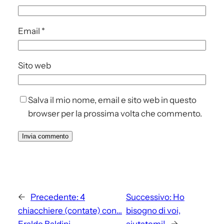
Email
*
Sito web
Salva il mio nome, email e sito web in questo
browser per la prossima volta che commento.
←
Precedente:
4
Successivo:
Ho
chiacchiere (contate) con…
bisogno di voi,