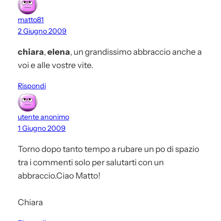
matto81
2 Giugno 2009
chiara
,
elena
, un grandissimo abbraccio anche a
voi e alle vostre vite.
Rispondi
utente anonimo
1 Giugno 2009
Torno dopo tanto tempo a rubare un po di spazio
tra i commenti solo per salutarti con un
abbraccio.Ciao Matto!
Chiara