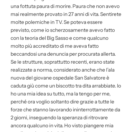
una fottuta paura di morire. Paura che non avevo
mai realmente provato in 27 anni di vita. Sentirete
molte polemiche in TV. Se poteva essere
previsto, come io scherzosamente avevo fatto
con la teoria del Big Sasso e come qualcuno
molto più accreditato di me aveva fatto
beccandosi una denuncia per procurata allerta.
Se le strutture, soprattutto recenti, erano state
realizzate a norma, considerato anche che l’ala
nuova del giovane ospedale San Salvatore è
caduta giù come un biscotto tra dita arrabbiate. Io
ho una mia idea su tutto, ma la tengo per me,
perché ora voglio soltanto dire grazie a tutte le
forze che stanno lavorando ininterrottamente da
2 giorni, inseguendo la speranza di ritrovare
ancora qualcuno in vita. Ho visto piangere mia