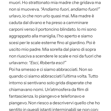
muori. Ho strattonato mia madre che gridava ma
non si muoveva.
“Andiamo fuori, andiamo fuori!”
urlavo, io che non urlo quasi mai. Mia madre è
caduta dal divano e ha preso a camminare
carponi verso il portoncino blindato. Io mi sono
aggrappato alla maniglia, l’ho aperto e siamo
scesi per le scale esterne fino al giardino. Poi è
uscito mio padre. Mia sorella dal piano di sopra
non riusciva a scendere le scale e noi da fuori che
urlavamo:
“Esci, Roberta esci!”
Poi ha smesso e ci siamo abbracciati. Non so
quando ci siamo abbracciati l’ultima volta. Tutto
intorno si sentivano solo grida disperate che
chiamavano nomi. Un’atmosfera da film di
fantascienza. Io piangevo e telefonavo e
piangevo. Non riesco a descrivervi quello che ho
sentito in quegli istanti interminabili se non con: