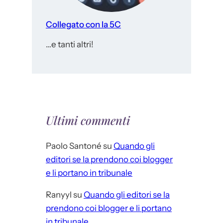
Collegato con la 5C
…e tanti altri!
Ultimi commenti
Paolo Santoné
su
Quando gli
editori se la prendono coi blogger
e li portano in tribunale
Ranyyl
su
Quando gli editori se la
prendono coi blogger e li portano
in tribunale