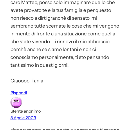
caro Matteo, posso solo immaginare quello che
avete provato te e la tua famiglia e per questo
non riesco a dirti granchè di sensato, mi
sembrano tutte scemate le cose che mi vengono
in mente di fronte a una situazione come quella
che state vivendo…ti rinnovo il mio abbraccio,
perchè anche se siamo lontani e non ci
conosciamo personalmente, ti sto pensando
tantissimo in questi giorni!
Ciaoooo, Tania
Rispondi
utente anonimo
8 Aprile 2009
sinceramente emozionata e commossa ti mando