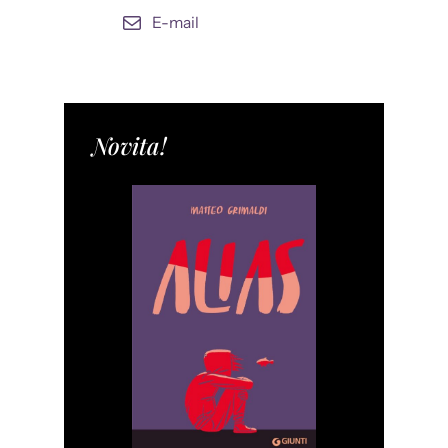
E-mail
Novita!