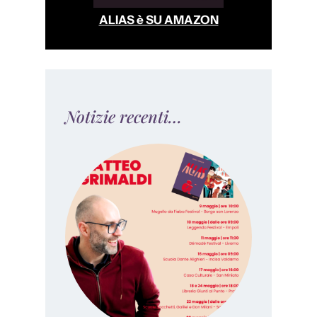
ALIAS è SU AMAZON
Notizie recenti…