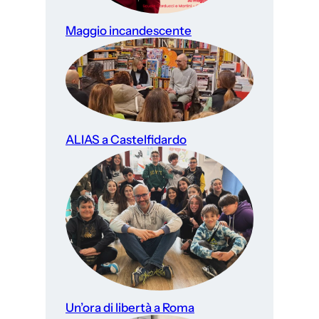
Maggio incandescente
ALIAS a Castelfidardo
Un’ora di libertà a Roma