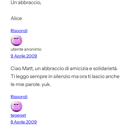
Un abbraccio,
Alice
Rispondi
utente anonimo
9 Aprile 2009
Ciao Matt, un abbraccio di amicizia e solidarietà.
Ti leggo sempre in silenzio ma ora ti lascio anche
le mie parole. yuk.
Rispondi
tegeget
8 Aprile 2009