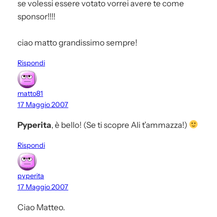
se volessi essere votato vorrei avere te come
sponsor!!!!
ciao matto grandissimo sempre!
Rispondi
matto81
17 Maggio 2007
Pyperita
, è bello! (Se ti scopre Ali t’ammazza!)
Rispondi
pyperita
17 Maggio 2007
Ciao Matteo.