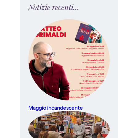
Notizie recenti…
Maggio incandescente