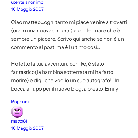
utente anonimo
16 Maggio 2007
Ciao matteo…ogni tanto mi piace venire a trovarti
(ora in una nuova dimora!) e confermare che è
sempre un piacere. Scrivo qui anche se non è un
commento al post, ma è l’ultimo così…
Ho letto la tua avventura con Ike, è stato
fantastico(la bambina sotterrata mi ha fatto
morire) e digli che voglio un suo autografo!!! In
bocca al lupo per il nuovo blog. a presto. Emily
Rispondi
matto81
16 Maggio 2007