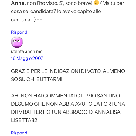
Anna
, non l’ho visto. Sì, sono brave!
(Ma tu per
cosa sei candidata? Io avevo capito alle
comunali.) -.-
Rispondi
utente anonimo
16 Maggio 2007
GRAZIE PER LE INDICAZIONI DI VOTO, ALMENO
SO SU CHI BUTTARMI!
AH, NON HAI COMMENTATO IL MIO SANTINO…
DESUMO CHE NON ABBIA AVUTO LA FORTUNA
DI IMBATTERTICI! UN ABBRACCIO, ANNALISA
LISETTA82
Rispondi