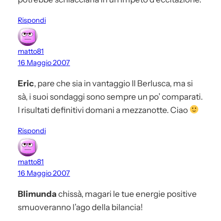
Rispondi
matto81
16 Maggio 2007
Eric
, pare che sia in vantaggio Il Berlusca, ma si
sà, i suoi sondaggi sono sempre un po’ comparati.
I risultati definitivi domani a mezzanotte. Ciao
Rispondi
matto81
16 Maggio 2007
Blimunda
chissà, magari le tue energie positive
smuoveranno l’ago della bilancia!