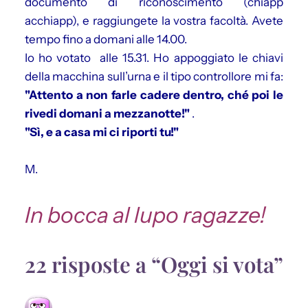
documento di riconoscimento (chiapp
acchiapp), e raggiungete la vostra facoltà. Avete
tempo fino a domani alle 14.00.
Io ho votato alle 15.31. Ho appoggiato le chiavi
della macchina sull’urna e il tipo controllore mi fa:
"Attento a non farle cadere dentro, ché poi le
rivedi domani a mezzanotte!"
.
"Sì, e a casa mi ci riporti tu!"
M.
In bocca al lupo ragazze!
22 risposte a “Oggi si vota”