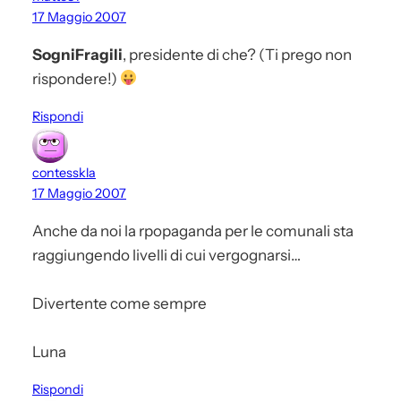
17 Maggio 2007
SogniFragili
, presidente di che? (Ti prego non
rispondere!)
Rispondi
contesskla
17 Maggio 2007
Anche da noi la rpopaganda per le comunali sta
raggiungendo livelli di cui vergognarsi…
Divertente come sempre
Luna
Rispondi