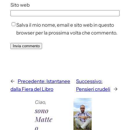
Sito web
Salva il mio nome, email e sito web in questo
browser per la prossima volta che commento.
←
Precedente:
Istantanee
Successivo:
dalla Fiera del Libro
Pensieri crudeli
→
Ciao,
sono
Matte
o