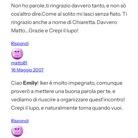
Non ho parole..ti ringrazio davvero tanto, e non sò
cos’altro dire.Come al solito mi lasci senza fiato. Ti
ringrazio anche a nome di Chiaretta. Davvero
Matto…Grazie e Crepi il lupo!
Rispondi
matto81
16 Maggio 2007
Ciao
Emily
! Iker è molto impegnato, comunque
proverò a mettere una buona parola per te, e
vediamo di riuscire a organizzare quest’incontro!
Crepi il lupo, e naturalmente torna quando vuoi.
Rispondi