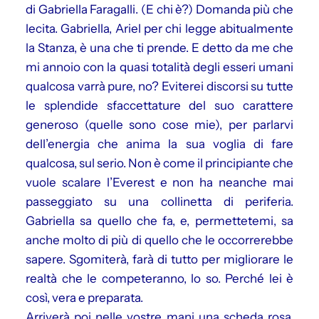
di Gabriella Faragalli. (E chi è?) Domanda più che
lecita. Gabriella, Ariel per chi legge abitualmente
la Stanza, è una che ti prende. E detto da me che
mi annoio con la quasi totalità degli esseri umani
qualcosa varrà pure, no? Eviterei discorsi su tutte
le splendide sfaccettature del suo carattere
generoso (quelle sono cose mie), per parlarvi
dell’energia che anima la sua voglia di fare
qualcosa, sul serio. Non è come il principiante che
vuole scalare l’Everest e non ha neanche mai
passeggiato su una collinetta di periferia.
Gabriella sa quello che fa, e, permettetemi, sa
anche molto di più di quello che le occorrerebbe
sapere. Sgomiterà, farà di tutto per migliorare le
realtà che le competeranno, lo so. Perché lei è
così, vera e preparata.
Arriverà poi nelle vostre mani una scheda rosa.