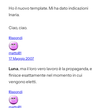
Ho il nuovo template. Mi ha dato indicazioni
Inaria.
Ciao, ciao.
Rispondi
matto81
17 Maggio 2007
Luna
, ma il loro vero lavoro è la propaganda, e
finisce esattamente nel momento in cui
vengono eletti.
Rispondi
matto81