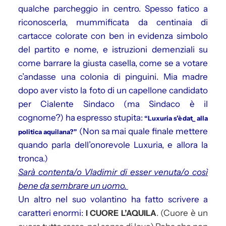
qualche parcheggio in centro. Spesso fatico a
riconoscerla, mummificata da centinaia di
cartacce colorate con ben in evidenza simbolo
del partito e nome, e istruzioni demenziali su
come barrare la giusta casella, come se a votare
c’andasse una colonia di pinguini. Mia madre
dopo aver visto la foto di un capellone candidato
per Cialente Sindaco (ma Sindaco è il
cognome?) ha espresso stupita:
“Luxuria s’è dat_ alla
(Non sa mai quale finale mettere
politica aquilana?”
quando parla dell’onorevole Luxuria, e allora la
tronca.)
Sarà contenta/o Vladimir di esser venuta/o così
bene da sembrare un uomo.
Un altro nel suo volantino ha fatto scrivere a
caratteri enormi:
I CUORE L’AQUILA
. (Cuore è un