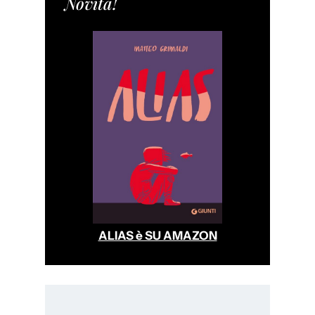
Novita!
ALIAS è SU AMAZON