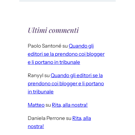
Ultimi commenti
Paolo Santoné
su
Quando gli
editori se la prendono coi blogger
e li portano in tribunale
Ranyyl
su
Quando gli editori se la
prendono coi blogger e li portano
in tribunale
Matteo
su
Rita, alla nostra!
Daniela Perrone
su
Rita, alla
nostra!