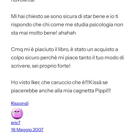
Mi hai chiesto se sono sicura di star bene e io ti
rispondo che chi come me studia psicologia non
sta mai molto bene! ahahah
Cmq mi è piaciuto il libro, è stato un acquisto a
colpo sicuro perchè mi piace tanto il tuo modo di
scrivere, sei proprio forte!
Ho visto Iker, che caruccio che è!!!Kissà se
piacerebbe anche alla mia cagnetta Pippi!!!
Rispondi
eric7
16 Maggio 2007