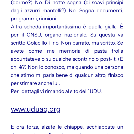
(dorme?) No. Di notte sogna (di soavi principi
dagli azzurri mantelli?) No. Sogna documenti,
programmi, riunioni…
Altra scheda importantissima è quella gialla. È
per il CNSU, organo nazionale. Su questa va
scritto Colacillo Tino. Non barrato, ma scritto. Se
avete come me memoria di pasta frolla
appuntatevelo su qualche scontrino o post-it. (E
chi è?) Non lo conosco, ma quando una persona
che stimo mi parla bene di qualcun altro, finisco
per stimare anche lui.
Per i dettagli vi rimando al sito dell’ UDU.
www.uduaq.org
E ora forza, alzate le chiappe, acchiappate un