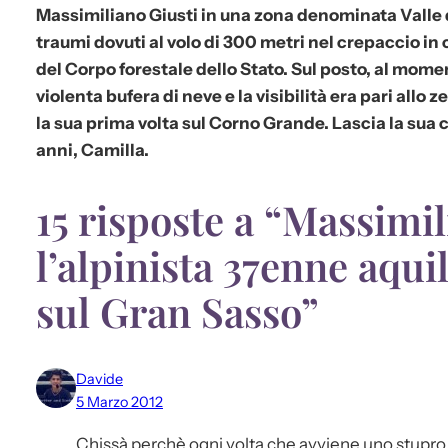
Massimiliano Giusti in una zona denominata Valle d
traumi dovuti al volo di 300 metri nel crepaccio in 
del Corpo forestale dello Stato. Sul posto, al mome
violenta bufera di neve e la visibilità era pari allo ze
la sua prima volta sul Corno Grande.
Lascia la sua 
anni, Camilla.
15 risposte a “Massimil
l’alpinista 37enne aqu
sul Gran Sasso”
Davide
5 Marzo 2012
Chissà perchè ogni volta che avviene uno stupro o