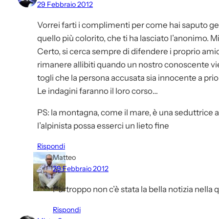
29 Febbraio 2012
Vorrei farti i complimenti per come hai saputo g
quello più colorito, che ti ha lasciato l’anonimo. 
Certo, si cerca sempre di difendere i proprio amici
rimanere allibiti quando un nostro conoscente vi
togli che la persona accusata sia innocente a prio
Le indagini faranno il loro corso…
PS: la montagna, come il mare, è una seduttrice 
l’alpinista possa esserci un lieto fine
Rispondi
Matteo
29 Febbraio 2012
Purtroppo non c’è stata la bella notizia nella
Rispondi