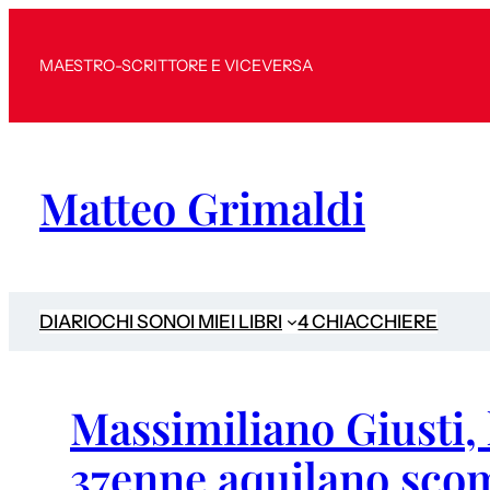
MAESTRO-SCRITTORE E VICEVERSA
Matteo Grimaldi
DIARIO
CHI SONO
I MIEI LIBRI
4 CHIACCHIERE
Massimiliano Giusti, l
37enne aquilano sco