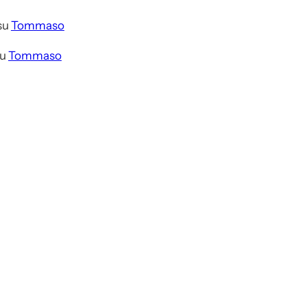
su
Tommaso
u
Tommaso