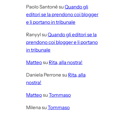
Paolo Santoné
su
Quando gli
editori se la prendono coi blogger
e li portano in tribunale
Ranyyl
su
Quando gli editori se la
prendono coi blogger e li portano
in tribunale
Matteo
su
Rita, alla nostra!
Daniela Perrone
su
Rita, alla
nostra!
Matteo
su
Tommaso
Milena
su
Tommaso