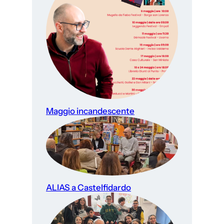
Maggio incandescente
ALIAS a Castelfidardo