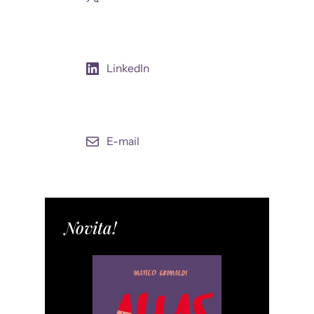
LinkedIn
E-mail
Novita!