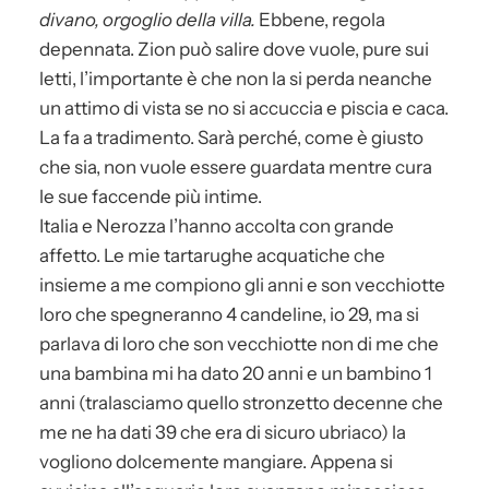
divano, orgoglio della villa.
Ebbene, regola
depennata. Zion può salire dove vuole, pure sui
letti, l’importante è che non la si perda neanche
un attimo di vista se no si accuccia e piscia e caca.
La fa a tradimento. Sarà perché, come è giusto
che sia, non vuole essere guardata mentre cura
le sue faccende più intime.
Italia e Nerozza l’hanno accolta con grande
affetto. Le mie tartarughe acquatiche che
insieme a me compiono gli anni e son vecchiotte
loro che spegneranno 4 candeline, io 29, ma si
parlava di loro che son vecchiotte non di me che
una bambina mi ha dato 20 anni e un bambino 1
anni (tralasciamo quello stronzetto decenne che
me ne ha dati 39 che era di sicuro ubriaco) la
vogliono dolcemente mangiare. Appena si