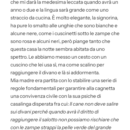
che mi darà la medesima leccata quando avrà un
anno o due e la lingua sarà grande come uno
straccio da cucina. È molto elegante, la signorina,
ha pure lo smalto alle unghie che sono bianche e
alcune nere, come i cuscinetti sotto le zampe che
sono rosa e alcuni neri, però piange tanto che
questa casa la notte sembra abitata da uno
spettro. Le abbiamo messo un cesto con un
cuscino che lei usa sì, ma come scalino per
raggiungere il divano e là si addormenta.
Mia madre era partita con lo stabilire una serie di
regole fondamentali per garantire alla cagnetta
una convivenza civile con la sua psiche di
casalinga disperata fra cui:
Il cane non deve salire
sui divani perché quando avrà il diritto di
raggiungere il salotto non possiamo rischiare che
con le zampe strappi la pelle verde del grande