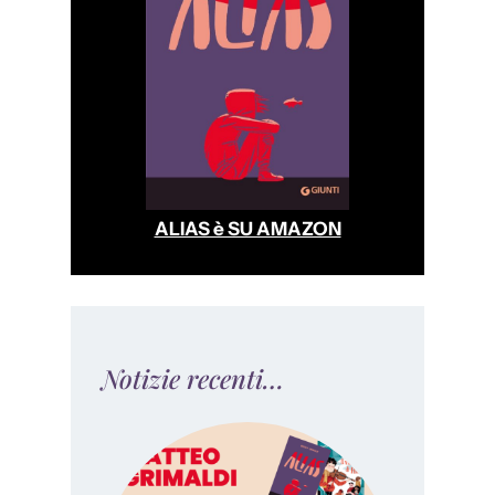
ALIAS è SU AMAZON
Notizie recenti…