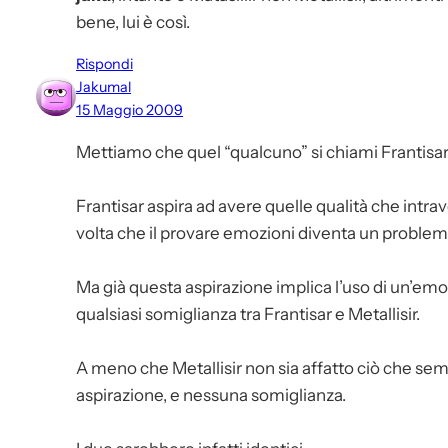
bene, lui è così.
Rispondi
Jakumal
15 Maggio 2009
Mettiamo che quel “qualcuno” si chiami Frantisar
Frantisar aspira ad avere quelle qualità che intrav
volta che il provare emozioni diventa un problem
Ma già questa aspirazione implica l’uso di un’em
qualsiasi somiglianza tra Frantisar e Metallisir.
A meno che Metallisir non sia affatto ciò che sem
aspirazione, e nessuna somiglianza.