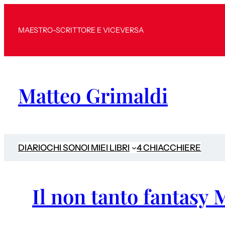
MAESTRO-SCRITTORE E VICEVERSA
Matteo Grimaldi
DIARIO
CHI SONO
I MIEI LIBRI
4 CHIACCHIERE
Il non tanto fantasy M