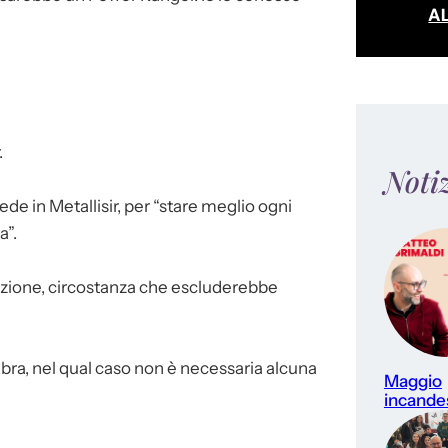
A
.
Noti
ede in Metallisir, per “stare meglio ogni
a”.
ozione, circostanza che escluderebbe
bra, nel qual caso non è necessaria alcuna
Maggio
incande