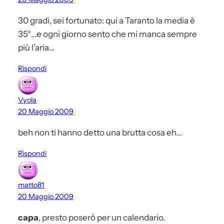
30 gradi, sei fortunato: qui a Taranto la media è
35°…e ogni giorno sento che mi manca sempre
più l’aria…
Rispondi
Vyola
20 Maggio 2009
beh non ti hanno detto una brutta cosa eh…
Rispondi
matto81
20 Maggio 2009
capa
, presto poserò per un calendario.