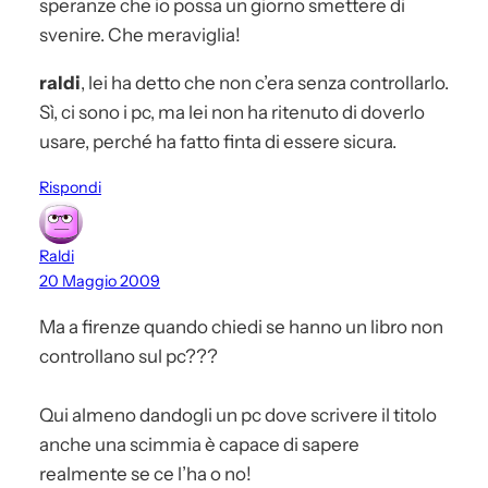
speranze che io possa un giorno smettere di
svenire. Che meraviglia!
raldi
, lei ha detto che non c’era senza controllarlo.
Sì, ci sono i pc, ma lei non ha ritenuto di doverlo
usare, perché ha fatto finta di essere sicura.
Rispondi
Raldi
20 Maggio 2009
Ma a firenze quando chiedi se hanno un libro non
controllano sul pc???
Qui almeno dandogli un pc dove scrivere il titolo
anche una scimmia è capace di sapere
realmente se ce l’ha o no!