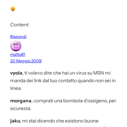
Content
Rispondi
matto81
20 Maggio 2009
vyola
, ti volevo dire che hai un virus su MSN mi
manda dei link dal tuo contatto quando non sei in
linea.
morgana
, comprati una bombola d’ossigeno, per
sicurezza.
jaku
, mi stai dicendo che esistono buone