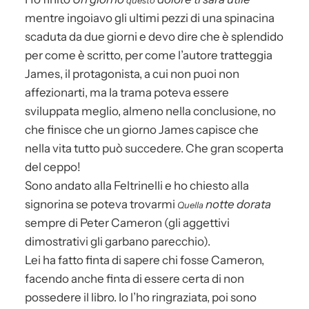
mentre ingoiavo gli ultimi pezzi di una spinacina
scaduta da due giorni e devo dire che è splendido
per come è scritto, per come l’autore tratteggia
James, il protagonista, a cui non puoi non
affezionarti, ma la trama poteva essere
sviluppata meglio, almeno nella conclusione, no
che finisce che un giorno James capisce che
nella vita tutto può succedere. Che gran scoperta
del ceppo!
Sono andato alla Feltrinelli e ho chiesto alla
signorina se poteva trovarmi
notte dorata
Quella
sempre di Peter Cameron (gli aggettivi
dimostrativi gli garbano parecchio).
Lei ha fatto finta di sapere chi fosse Cameron,
facendo anche finta di essere certa di non
possedere il libro. Io l’ho ringraziata, poi sono