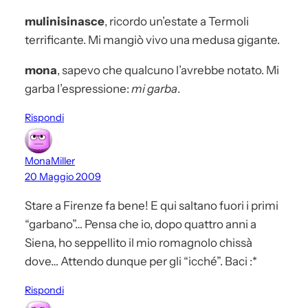
mulinisinasce
, ricordo un’estate a Termoli
terrificante. Mi mangiò vivo una medusa gigante.
mona
, sapevo che qualcuno l’avrebbe notato. Mi
garba l’espressione:
mi garba
.
Rispondi
MonaMiller
20 Maggio 2009
Stare a Firenze fa bene! E qui saltano fuori i primi
“garbano”… Pensa che io, dopo quattro anni a
Siena, ho seppellito il mio romagnolo chissà
dove… Attendo dunque per gli “icché”. Baci :*
Rispondi