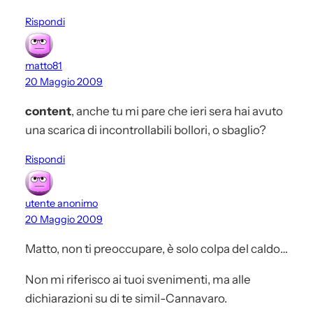
Rispondi
matto81
20 Maggio 2009
content
, anche tu mi pare che ieri sera hai avuto
una scarica di incontrollabili bollori, o sbaglio?
Rispondi
utente anonimo
20 Maggio 2009
Matto, non ti preoccupare, è solo colpa del caldo…
Non mi riferisco ai tuoi svenimenti, ma alle
dichiarazioni su di te simil-Cannavaro.