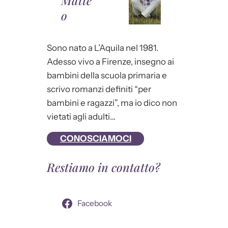
Matte
o
Sono nato a L’Aquila nel 1981.
Adesso vivo a Firenze, insegno ai
bambini della scuola primaria e
scrivo romanzi definiti “per
bambini e ragazzi”, ma io dico non
vietati agli adulti…
CONOSCIAMOCI
Restiamo in contatto?
Facebook