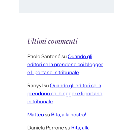
Ultimi commenti
Paolo Santoné
su
Quando gli
editori se la prendono coi blogger
e li portano in tribunale
Ranyyl
su
Quando gli editori se la
prendono coi blogger e li portano
in tribunale
Matteo
su
Rita, alla nostra!
Daniela Perrone
su
Rita, alla