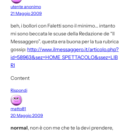
utente anonimo
21 Maggio 2009
beh, i bollori con Faletti sono il minimo… intanto
mi sono beccata le scuse della Redazione de “Il
Messaggero”. questa era buona per la tua rubrica
gossip:
http://www.ilmessaggero.it/articolo.php?
id=58963&sez=HOME_SPETTACOLO&ssez=LIB
RI
Content
Rispondi
matto81
20 Maggio 2009
normal
, non è con me che te la devi prendere,