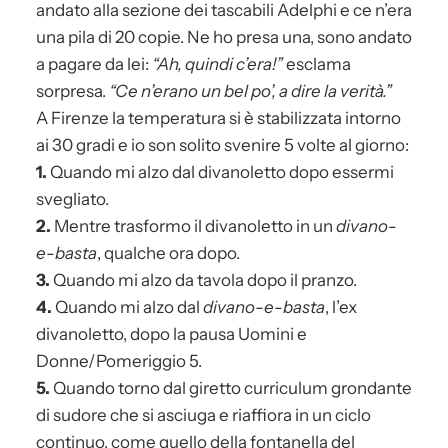
andato alla sezione dei tascabili Adelphi e ce n’era
una pila di 20 copie. Ne ho presa una, sono andato
a pagare da lei:
“Ah, quindi c’era!”
esclama
sorpresa.
“Ce n’erano un bel po’, a dire la verità.”
A Firenze la temperatura si è stabilizzata intorno
ai 30 gradi e io son solito svenire 5 volte al giorno:
1.
Quando mi alzo dal divanoletto dopo essermi
svegliato.
2.
Mentre trasformo il divanoletto in un
divano-
e-basta
, qualche ora dopo.
3.
Quando mi alzo da tavola dopo il pranzo.
4.
Quando mi alzo dal
divano-e-basta
, l’ex
divanoletto, dopo la pausa Uomini e
Donne/Pomeriggio 5.
5.
Quando torno dal giretto curriculum grondante
di sudore che si asciuga e riaffiora in un ciclo
continuo, come quello della fontanella del