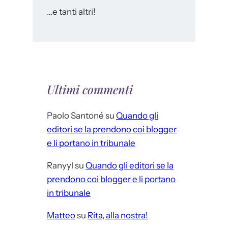
…e tanti altri!
Ultimi commenti
Paolo Santoné
su
Quando gli
editori se la prendono coi blogger
e li portano in tribunale
Ranyyl
su
Quando gli editori se la
prendono coi blogger e li portano
in tribunale
Matteo
su
Rita, alla nostra!