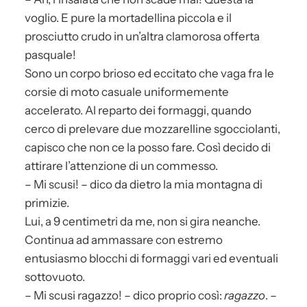
voglio. E pure la mortadellina piccola e il
prosciutto crudo in un’altra clamorosa offerta
pasquale!
Sono un corpo brioso ed eccitato che vaga fra le
corsie di moto casuale uniformemente
accelerato. Al reparto dei formaggi, quando
cerco di prelevare due mozzarelline sgocciolanti,
capisco che non ce la posso fare. Così decido di
attirare l’attenzione di un commesso.
– Mi scusi! – dico da dietro la mia montagna di
primizie.
Lui, a 9 centimetri da me, non si gira neanche.
Continua ad ammassare con estremo
entusiasmo blocchi di formaggi vari ed eventuali
sottovuoto.
– Mi scusi ragazzo! – dico proprio così:
ragazzo
. –