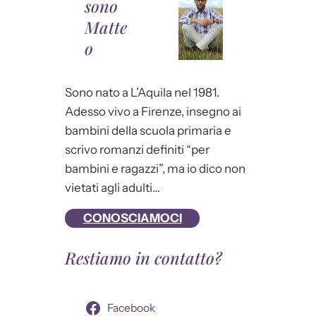
sono
Matte
o
Sono nato a L’Aquila nel 1981.
Adesso vivo a Firenze, insegno ai
bambini della scuola primaria e
scrivo romanzi definiti “per
bambini e ragazzi”, ma io dico non
vietati agli adulti…
CONOSCIAMOCI
Restiamo in contatto?
Facebook