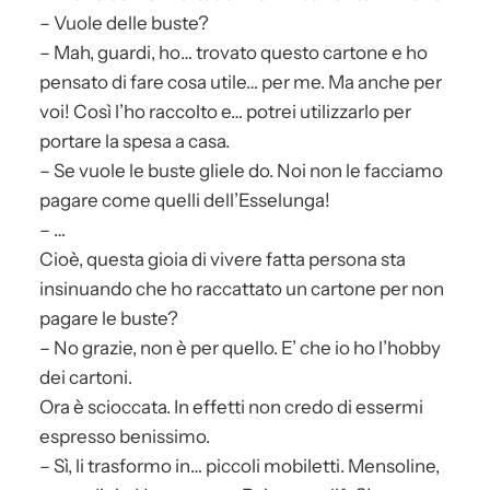
– Vuole delle buste?
– Mah, guardi, ho… trovato questo cartone e ho
pensato di fare cosa utile… per me. Ma anche per
voi! Così l’ho raccolto e… potrei utilizzarlo per
portare la spesa a casa.
– Se vuole le buste gliele do. Noi non le facciamo
pagare come quelli dell’Esselunga!
– …
Cioè, questa gioia di vivere fatta persona sta
insinuando che ho raccattato un cartone per non
pagare le buste?
– No grazie, non è per quello. E’ che io ho l’hobby
dei cartoni.
Ora è scioccata. In effetti non credo di essermi
espresso benissimo.
– Sì, li trasformo in… piccoli mobiletti. Mensoline,