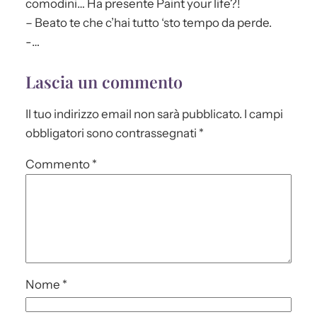
comodini… Ha presente Paint your life?!
– Beato te che c’hai tutto ‘sto tempo da perde.
-…
Lascia un commento
Il tuo indirizzo email non sarà pubblicato.
I campi
obbligatori sono contrassegnati
*
Commento
*
Nome
*