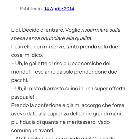
Pubblicato il
14 Aprile 2014
Lidl. Decido di entrare. Voglio
risparmiare sulla
spesa senza rinunciare alla qualità
.
Il carrello non mi serve, tanto prendo solo due
cose, mi dico.
– Uh, le gallette di riso più economiche del
mondo! – esclamo da solo prendendone due
pacchi.
– Uh, il misto di arrosto suino in una super offerta
pasquale!
Prendo la confezione e già mi accorgo che forse
avevo dato alla capienza delle mie grandi mani
più fiducia di quanta ne meritassero. Vado
comunque avanti.
– Ah, l’insalata che non scade mai! Questa la