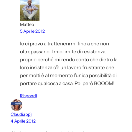
Matteo
5 Aprile 2012
Io ci provo a trattenenrmi fino a che non
oltrepassano il mio limite di resistenza,
proprio perché mi rendo conto che dietro la
loro insistenza c’è un lavoro frustrante che
per molti è al momento l’unica possibilità di
portare qualcosa a casa. Poi però BOOOM!
Rispondi
Claudiappì
4 Aprile 2012