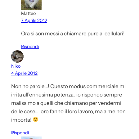
Matteo
7 Aprile 2012
Ora si son messi a chiamare pure ai cellulari!
Rispondi
Niko
4 Aprile 2012
Non ho parole…! Questo modus commerciale mi
irrita all’ennesima potenza.. io rispondo sempre
malissimo a quelli che chiamano per vendermi
delle cose… loro fanno il loro lavoro, ma a me non
importa!
Rispondi