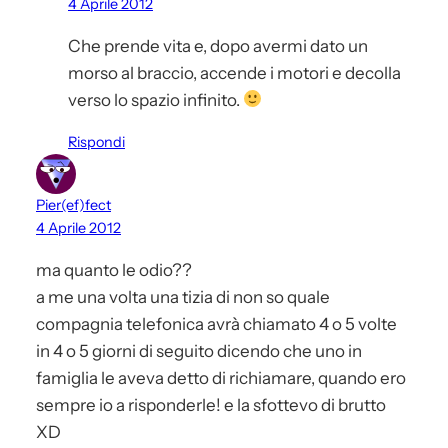
4 Aprile 2012
Che prende vita e, dopo avermi dato un
morso al braccio, accende i motori e decolla
verso lo spazio infinito.
Rispondi
Pier(ef)fect
4 Aprile 2012
ma quanto le odio??
a me una volta una tizia di non so quale
compagnia telefonica avrà chiamato 4 o 5 volte
in 4 o 5 giorni di seguito dicendo che uno in
famiglia le aveva detto di richiamare, quando ero
sempre io a risponderle! e la sfottevo di brutto
XD