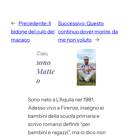
←
Precedente:
Il
Successivo:
Questo
bidone del culo del
continuo dover morire, da
macaco
me non voluto
→
Ciao,
sono
Matte
o
Sono nato a L’Aquila nel 1981.
Adesso vivo a Firenze, insegno ai
bambini della scuola primaria e
scrivo romanzi definiti “per
bambini e ragazzi”, ma io dico non