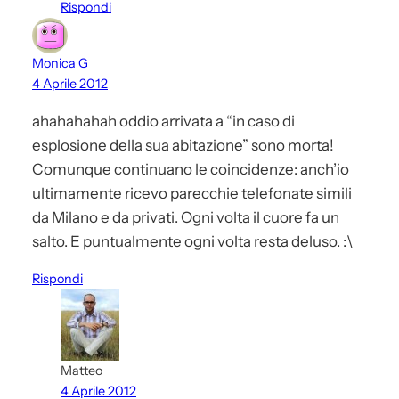
Rispondi
Monica G
4 Aprile 2012
ahahahahah oddio arrivata a “in caso di
esplosione della sua abitazione” sono morta!
Comunque continuano le coincidenze: anch’io
ultimamente ricevo parecchie telefonate simili
da Milano e da privati. Ogni volta il cuore fa un
salto. E puntualmente ogni volta resta deluso. :\
Rispondi
Matteo
4 Aprile 2012