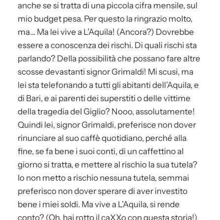
anche se si tratta di una piccola cifra mensile, sul
mio budget pesa. Per questo la ringrazio molto,
ma… Ma lei vive a L’Aquila! (Ancora?) Dovrebbe
essere a conoscenza dei rischi. Di quali rischi sta
parlando? Della possibilità che possano fare altre
scosse devastanti signor Grimaldi! Mi scusi, ma
lei sta telefonando a tutti gli abitanti dell’Aquila, e
di Bari, e ai parenti dei superstiti o delle vittime
della tragedia del Giglio? Nooo, assolutamente!
Quindi lei, signor Grimaldi, preferisce non dover
rinunciare al suo caffè quotidiano, perché alla
fine, se fa bene i suoi conti, di un caffettino al
giorno si tratta, e mettere al rischio la sua tutela?
Io non metto a rischio nessuna tutela, semmai
preferisco non dover sperare di aver investito
bene i miei soldi. Ma vive a L’Aquila, si rende
conto? (Oh, hai rotto il caXXo con questa storia!)