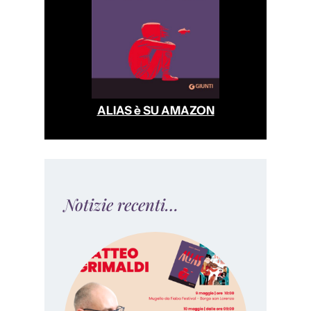
ALIAS è SU AMAZON
Notizie recenti…