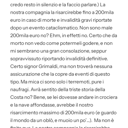
credo resto in silenzio e la faccio parlare.) La
nostra compagnia la risarcirebbe fino a 200mila
euro in caso di morte e invalidità gravi riportate
dopo un evento cataclismatico. Non sono male
200mila euro no? Ehm, in effetti no. Certo che da
morto non vedo come potermeli godere, e non
mi sembrano una gran consolazione, seppur
sopravvissuto riportando invalidità definitive.
Certo signor Grimaldi, ma non troverà nessuna
assicurazione che la copre da eventi di questo
tipo. Ma mica ci sono solo i terremoti, pure i
naufragi. Avrà sentito della triste storia della
Costa no? Bene, se lei dovesse andare in crociera
e la nave affondasse, avrebbe il nostro
risarcimento massimo di 200mila euro (e guardo
il mondo da un oblò, e muoio un po’…). Ma non è
finita qua. La nostra compagnia la risarcirebbe