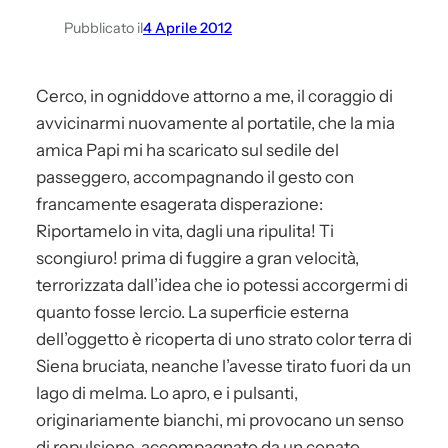
Pubblicato il
4 Aprile 2012
Cerco, in ogniddove attorno a me, il coraggio di
avvicinarmi nuovamente al portatile, che la mia
amica Papi mi ha scaricato sul sedile del
passeggero, accompagnando il gesto con
francamente esagerata disperazione:
Riportamelo in vita, dagli una ripulita! Ti
scongiuro! prima di fuggire a gran velocità,
terrorizzata dall’idea che io potessi accorgermi di
quanto fosse lercio. La superficie esterna
dell’oggetto è ricoperta di uno strato color terra di
Siena bruciata, neanche l’avesse tirato fuori da un
lago di melma. Lo apro, e i pulsanti,
originariamente bianchi, mi provocano un senso
di repulsione, accompagnato da un conato