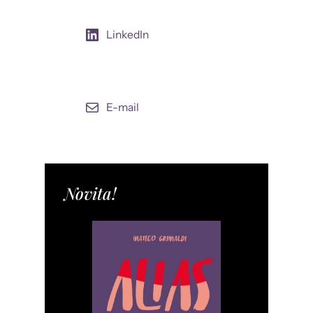
LinkedIn
E-mail
Novita!