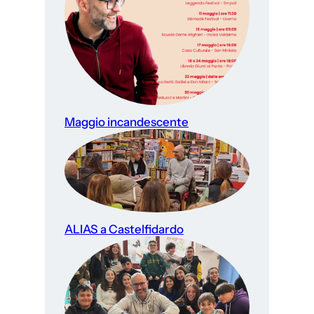
Maggio incandescente
ALIAS a Castelfidardo