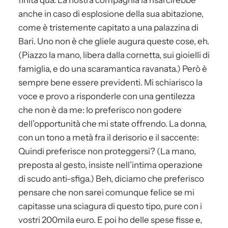
anche in caso di esplosione della sua abitazione,
come è tristemente capitato a una palazzina di
Bari. Uno non è che gliele augura queste cose, eh.
(Piazzo la mano, libera dalla cornetta, sui gioielli di
famiglia, e do una scaramantica ravanata.) Però è
sempre bene essere previdenti. Mi schiarisco la
voce e provo a risponderle con una gentilezza
che non è da me: Io preferisco non godere
dell’opportunità che mi state offrendo. La donna,
con un tono a metà fra il derisorio e il saccente:
Quindi preferisce non proteggersi? (La mano,
preposta al gesto, insiste nell’intima operazione
di scudo anti-sfiga.) Beh, diciamo che preferisco
pensare che non sarei comunque felice se mi
capitasse una sciagura di questo tipo, pure con i
vostri 200mila euro. E poi ho delle spese fisse e,