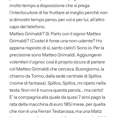
molto tempo a disposizione che si prega
l’interlocutore di far fruttare al meglio perché non
si dimostri tempo perso, per voi e per lui, all’altro
capo del telefono.
Matteo Grimaldi? Sì. Parlo con il signor Matteo
Grimaldi? (Costei è forse una non-udente? Ho
appena risposto di sì, santo cielo!) Sono io. Per la
precisione sono Matteo Grimaldi. Aggiungerei
volentieri
il signor,
così è proprio sicura di parlare
col Matteo Grimaldi che cercava. Buongiorno, la
chiamo da Torino, dalla sede centrale di Spillos
(nome di fantasia). Spillos, Spillos, mi ripeto nella
testa. Non mi è nuova questa parola… ma certo!
E’ la compagnia alla quale da quasi 7 anni pago la
rata della macchina di euro 185/mese, per quella
che non è una Ferrari Testarossa, ma una Matiz