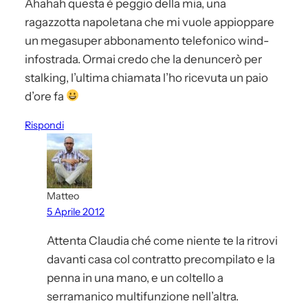
Ahahah questa è peggio della mia, una
ragazzotta napoletana che mi vuole appioppare
un megasuper abbonamento telefonico wind-
infostrada. Ormai credo che la denuncerò per
stalking, l’ultima chiamata l’ho ricevuta un paio
d’ore fa
Rispondi
Matteo
5 Aprile 2012
Attenta Claudia ché come niente te la ritrovi
davanti casa col contratto precompilato e la
penna in una mano, e un coltello a
serramanico multifunzione nell’altra.