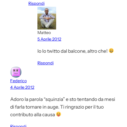
Rispondi
Matteo
5 Aprile 2012
Io lo twitto dal balcone, altro che!
Rispondi
Federico
4 Aprile 2012
Adoro la parola “squinzia” e sto tentando da mesi
di farla tornare in auge. Ti ringrazio per il tuo
contributo alla causa
Rispondi