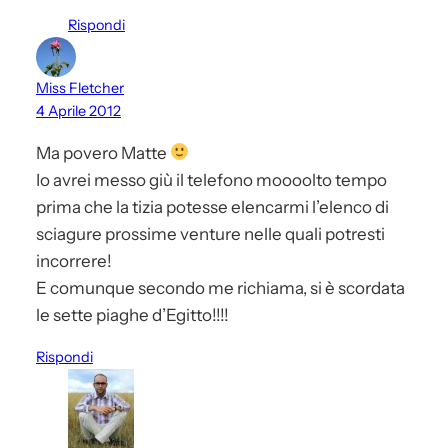
Rispondi
Miss Fletcher
4 Aprile 2012
Ma povero Matte
Io avrei messo giù il telefono moooolto tempo
prima che la tizia potesse elencarmi l’elenco di
sciagure prossime venture nelle quali potresti
incorrere!
E comunque secondo me richiama, si è scordata
le sette piaghe d’Egitto!!!!
Rispondi