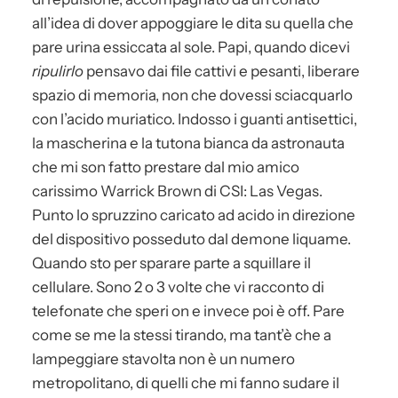
all’idea di dover appoggiare le dita su quella che
pare urina essiccata al sole. Papi, quando dicevi
ripulirlo
pensavo dai file cattivi e pesanti, liberare
spazio di memoria, non che dovessi sciacquarlo
con l’acido muriatico. Indosso i guanti antisettici,
la mascherina e la tutona bianca da astronauta
che mi son fatto prestare dal mio amico
carissimo Warrick Brown di CSI: Las Vegas.
Punto lo spruzzino caricato ad acido in direzione
del dispositivo posseduto dal demone liquame.
Quando sto per sparare parte a squillare il
cellulare. Sono 2 o 3 volte che vi racconto di
telefonate che speri on e invece poi è off. Pare
come se me la stessi tirando, ma tant’è che a
lampeggiare stavolta non è un numero
metropolitano, di quelli che mi fanno sudare il