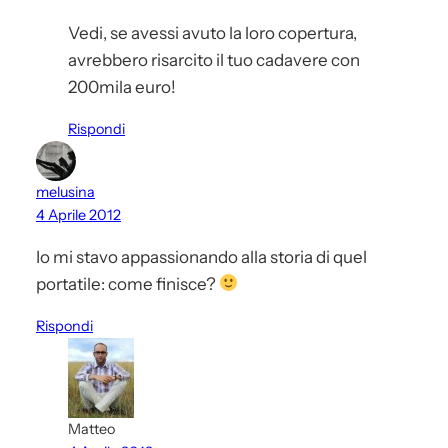
Vedi, se avessi avuto la loro copertura,
avrebbero risarcito il tuo cadavere con
200mila euro!
Rispondi
melusina
4 Aprile 2012
Io mi stavo appassionando alla storia di quel
portatile: come finisce?
Rispondi
Matteo