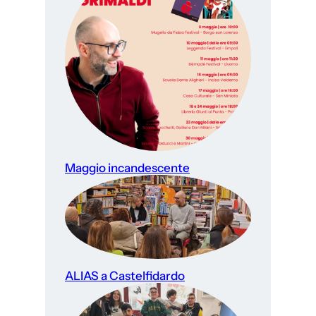
Maggio incandescente
ALIAS a Castelfidardo