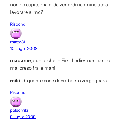
non ho capito male, da venerdì ricominciate a
lavorare al mc?
Rispondi
matto81
10 Luglio 2009
madame
, quello che le First Ladies non hanno
mai preso fra le mani.
miki
, di quante cose dovrebbero vergognarsi…
Rispondi
paleomiki
9 Luglio 2009