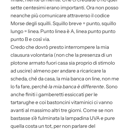
sette centesimi erano importanti. Ora non posso
neanche più comunicare attraverso il codice
Morse degli squilli. Squillo breve = punto, squillo
lungo = linea. Punto linea è A, linea punto punto
punto B e così via.
Credo che dovrò presto interrompere la mia
clausura volontaria (non che la presenza di un
plotone armato fuori casa sia proprio di stimolo
ad uscire) almeno per andare a ricaricare la
scheda, ché da casa, la mia banca on line, non me
lo fa fare, perché
la mia banca è differente
. Sono
anche finiti i gamberetti essiccati per le
tartarughe e coi bastoncini vitaminici ci vanno
avanti al massimo altri tre giorni. Come se non
bastasse s’è fulminata la lampadina UVA e pure
quella costa un tot, per non parlare del