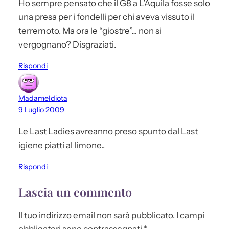
Ho sempre pensato che il G8 a L’Aquila fosse solo
una presa per i fondelli per chi aveva vissuto il
terremoto. Ma ora le “giostre”… non si
vergognano? Disgraziati.
Rispondi
MadameIdiota
9 Luglio 2009
Le Last Ladies avreanno preso spunto dal Last
igiene piatti al limone..
Rispondi
Lascia un commento
Il tuo indirizzo email non sarà pubblicato.
I campi