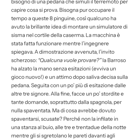
bisogno di una pedana che simuli il terremoto per
capire cosa si prova. Bisogna pur occupare il
tempo a queste 8 pinguine, così qualcuno ha
avuto la brillante idea di montare un simulatore di
sisma nel cortile della caserma. La macchina è
stata fatta funzionare mentre l’ingegnere
spiegava. A dimostrazione avvenuta, l’invito
scherzoso:
“Qualcuna vuole provare?”
la Barroso
ha alzato la mano senza esitazioni (evviva un
gioco nuovo!) e un attimo dopo saliva decisa sulla
pedana. Seguita con un po’ più di esitazione dalle
altre tre signore. Alla fine, facce un po’ stordite e
tante domande, soprattutto dalla spagnola, per
nulla spaventata. Ma di cosa avrebbe dovuto
spaventarsi, scusate? Perché non la infilate in
una stanza al buio, alle tre e trentadue della notte
mentre gli si sgretolano le pareti davanti agli