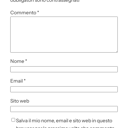
obbligatori sono contrassegnati
*
Commento
*
Nome
*
Email
*
Sito web
Salva il mio nome, email e sito web in questo