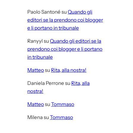
Paolo Santoné
su
Quando gli
editori se la prendono coi blogger
e li portano in tribunale
Ranyyl
su
Quando gli editori se la
prendono coi blogger e li portano
in tribunale
Matteo
su
Rita, alla nostra!
Daniela Perrone
su
Rita, alla
nostra!
Matteo
su
Tommaso
Milena
su
Tommaso