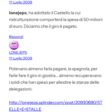
11 Luglio 2009
lonejeps
, ha adottato il Castello la cui
ristrutturazione comporterà la spesa di 50 milioni
di euro. Diciamo che il giro è pagato.
Rispondi
LONEJEPS
11 Luglio 2009
Potevano almeno farla pagare, la spagnola, per
farle fare il giro in giostra… almeno recuperavano
i soldi che han speso per allestire le stanze delle
delegazioni:
http://lonejeps.splinder.com/post/20930690/ST
ELLE+E+STALLE