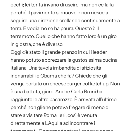
occhi; lei tenta invano di uscire, ma non ce la fa
perché il pavimento si muove e non riesce a
seguire una direzione crollando continuamente a
terra. E vediamo se ha paura. Questo è il
terremoto. Quello che hanno fatto loro è un giro
in giostra, che è diverso.
Oggi c’è stato il grande pranzo in cui i leader
hanno potuto apprezzare la gustosissima cucina
italiana. Una tavola imbandita di sfiziosità
inenarrabili e Obama che fa? Chiede che gli
venga portato un cheeseburger col ketchup. Non
è una battuta, giuro. Anche Carla Bruni ha
raggiunto le altre bacarozze. È arrivata all’ultimo
perché non gliene poteva fregare di meno di
stare a visitare Roma, ieri, così è venuta
direttamente a L’Aquila ad incontrare i
terremotati. Comprendentemi, ma non posso