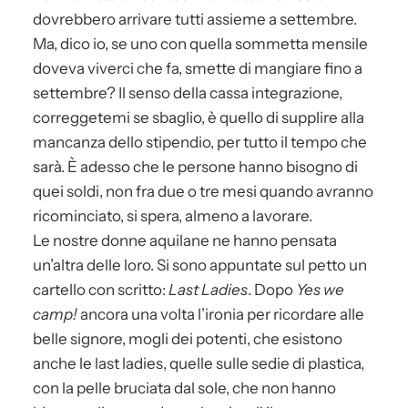
dovrebbero arrivare tutti assieme a settembre.
Ma, dico io, se uno con quella sommetta mensile
doveva viverci che fa, smette di mangiare fino a
settembre? Il senso della cassa integrazione,
correggetemi se sbaglio, è quello di supplire alla
mancanza dello stipendio, per tutto il tempo che
sarà. È adesso che le persone hanno bisogno di
quei soldi, non fra due o tre mesi quando avranno
ricominciato, si spera, almeno a lavorare.
Le nostre donne aquilane ne hanno pensata
un’altra delle loro. Si sono appuntate sul petto un
cartello con scritto:
Last Ladies
. Dopo
Yes we
camp!
ancora una volta l’ironia per ricordare alle
belle signore, mogli dei potenti, che esistono
anche le last ladies, quelle sulle sedie di plastica,
con la pelle bruciata dal sole, che non hanno