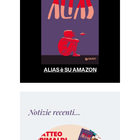
ALIAS è SU AMAZON
Notizie recenti…