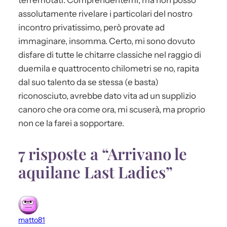
assolutamente rivelare i particolari del nostro
incontro privatissimo, però provate ad
immaginare, insomma. Certo, mi sono dovuto
disfare di tutte le chitarre classiche nel raggio di
duemila e quattrocento chilometri se no, rapita
dal suo talento da se stessa (e basta)
riconosciuto, avrebbe dato vita ad un supplizio
canoro che ora come ora, mi scuserà, ma proprio
non ce la farei a sopportare.
7 risposte a “Arrivano le
aquilane Last Ladies”
matto81