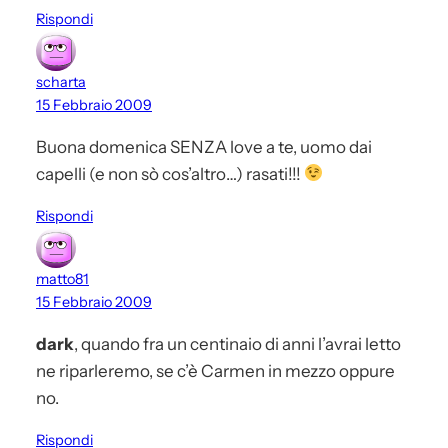
Rispondi
scharta
15 Febbraio 2009
Buona domenica SENZA love a te, uomo dai
capelli (e non sò cos’altro…) rasati!!!
Rispondi
matto81
15 Febbraio 2009
dark
, quando fra un centinaio di anni l’avrai letto
ne riparleremo, se c’è Carmen in mezzo oppure
no.
Rispondi