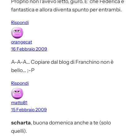
Proprio non l’avevo letto, giuro. E’ che Federica è
fantastica e allora diventa spunto per entrambi.
Rispondi
orangecat
16 Febbraio 2009
A-A-A… Copiare dal blog di Franchino non è
bello… ;-P
Rispondi
matto81
15 Febbraio 2009
scharta
, buona domenica anche a te (solo
quelli).