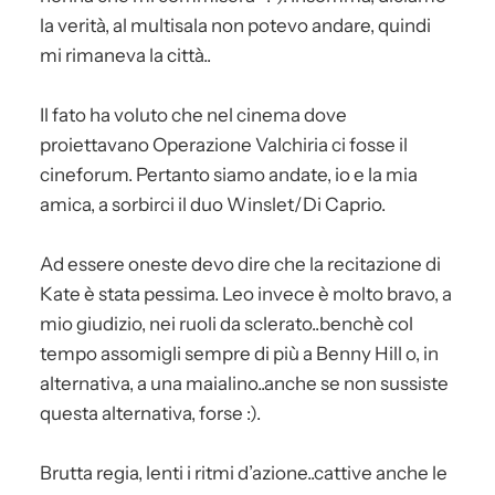
la verità, al multisala non potevo andare, quindi
mi rimaneva la città..
Il fato ha voluto che nel cinema dove
proiettavano Operazione Valchiria ci fosse il
cineforum. Pertanto siamo andate, io e la mia
amica, a sorbirci il duo Winslet/Di Caprio.
Ad essere oneste devo dire che la recitazione di
Kate è stata pessima. Leo invece è molto bravo, a
mio giudizio, nei ruoli da sclerato..benchè col
tempo assomigli sempre di più a Benny Hill o, in
alternativa, a una maialino..anche se non sussiste
questa alternativa, forse :).
Brutta regia, lenti i ritmi d’azione..cattive anche le