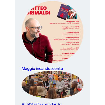
Maggio incandescente
ALIAS a Castelfidardo