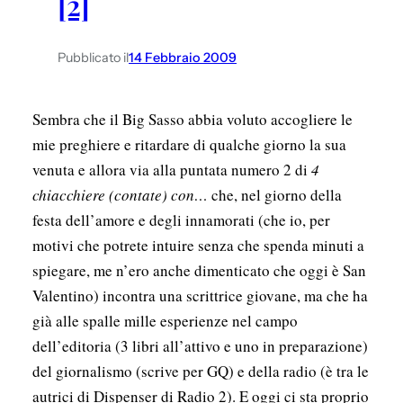
[2]
Pubblicato il
14 Febbraio 2009
Sembra che il Big Sasso abbia voluto accogliere le
mie preghiere e ritardare di qualche giorno la sua
venuta e allora via alla puntata numero 2 di
4
chiacchiere (contate) con…
che, nel giorno della
festa dell’amore e degli innamorati (che io, per
motivi che potrete intuire senza che spenda minuti a
spiegare, me n’ero anche dimenticato che oggi è San
Valentino) incontra una scrittrice giovane, ma che ha
già alle spalle mille esperienze nel campo
dell’editoria (3 libri all’attivo e uno in preparazione)
del giornalismo (scrive per GQ) e della radio (è tra le
autrici di Dispenser di Radio 2). E oggi ci sta proprio