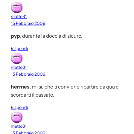
matto81
15 Febbraio 2009
pyp
, durante la doccia di sicuro.
Rispondi
matto81
15 Febbraio 2009
hermes
, mi sa che ti conviene ripartire da qua e
scordarti il passato.
Rispondi
matto81
15 Febbraio 2009