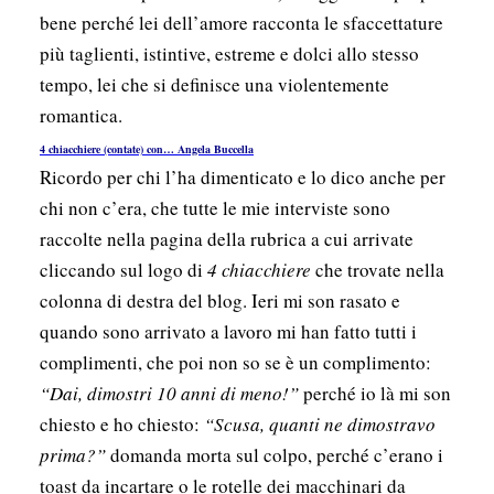
bene perché lei dell’amore racconta le sfaccettature
più taglienti, istintive, estreme e dolci allo stesso
tempo, lei che si definisce una violentemente
romantica.
4 chiacchiere (contate) con… Angela Buccella
Ricordo per chi l’ha dimenticato e lo dico anche per
chi non c’era, che tutte le mie interviste sono
raccolte nella pagina della rubrica a cui arrivate
cliccando sul logo di
4 chiacchiere
che trovate nella
colonna di destra del blog. Ieri mi son rasato e
quando sono arrivato a lavoro mi han fatto tutti i
complimenti, che poi non so se è un complimento:
“Dai, dimostri 10 anni di meno!”
perché io là mi son
chiesto e ho chiesto:
“Scusa, quanti ne dimostravo
prima?”
domanda morta sul colpo, perché c’erano i
toast da incartare o le rotelle dei macchinari da