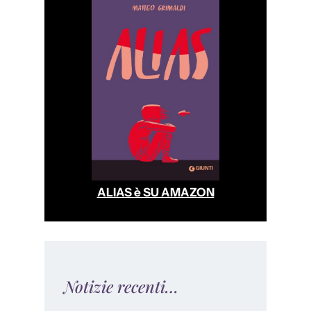
ALIAS è SU AMAZON
Notizie recenti…