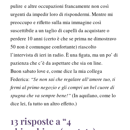
pulire e altre occupazioni francamente non così
urgenti da impedir loro di rispondermi. Mentre mi
preoccupo e rifletto sulla mia immagine così
suscettibile a un taglio di capelli da acquistare o
perdere 10 anni (certo è che se prima ne dimostravo
50 non è comunque confortante) riascolto
l’intervista di ieri in radio. È una figata, ma un po’ di
pazienza che c’è da aspettare che sia on line.
Buon sabato love e, come dice la mia collega
Federica:
“Se non sai che regalare all’amore tuo, ti
fermi al primo negozio e gli compri un bel cuore di
spugna che va sempre bene!”
(In aquilano, come lo
dice lei, fa tutto un altro effetto.)
13 risposte a “4