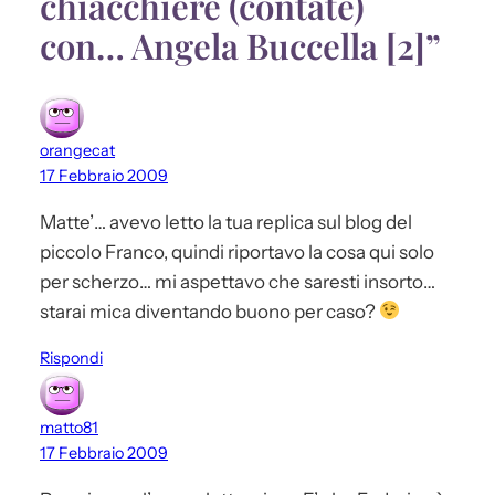
chiacchiere (contate)
con… Angela Buccella [2]”
orangecat
17 Febbraio 2009
Matte’… avevo letto la tua replica sul blog del
piccolo Franco, quindi riportavo la cosa qui solo
per scherzo… mi aspettavo che saresti insorto…
starai mica diventando buono per caso?
Rispondi
matto81
17 Febbraio 2009