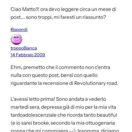
Ciao Matto!!! ora devo leggere circa un mese di
post…. sono troppi, mi faresti un riassunto?
Rispondi
troppoBianca
14 Febbraio 2009
Ehm, premetto che il commento non c’entra
nulla con questo post, bensì con quello
riguardante la recensione di Revolutionary road.
L’avessi letto prima! Sono andata a vederlo
martedì sera, depressa già di mio per la mia vita
tardoadolescenziale che ricorda tanto beautiful
(e io sarei brooke, secondo la mia ottuogenaria
nonna che mi commisera -.-). Insomma, diciamo