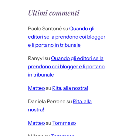
Ultimi commenti
Paolo Santoné
su
Quando gli
editori se la prendono coi blogger
e li portano in tribunale
Ranyyl
su
Quando gli editori se la
prendono coi blogger e li portano
in tribunale
Matteo
su
Rita, alla nostra!
Daniela Perrone
su
Rita, alla
nostra!
Matteo
su
Tommaso