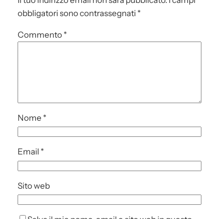
Il tuo indirizzo email non sarà pubblicato.
I campi
obbligatori sono contrassegnati
*
Commento
*
Nome
*
Email
*
Sito web